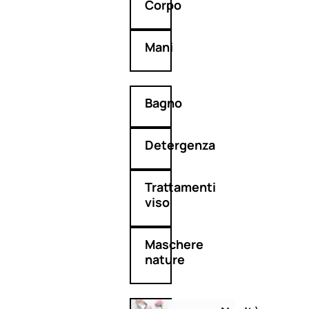
Corpo
Mani
Bagno
Detergenza
Trattamenti
viso
Maschere
nature