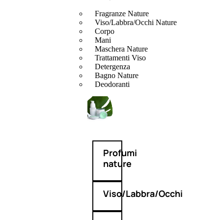
Fragranze Nature
Viso/Labbra/Occhi Nature
Corpo
Mani
Maschera Nature
Trattamenti Viso
Detergenza
Bagno Nature
Deodoranti
Profumi
nature
Viso/Labbra/Occhi