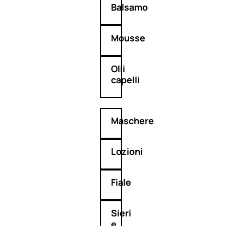
Balsamo
Mousse
Olii
capelli
Maschere
Lozioni
Fiale
Sieri
e