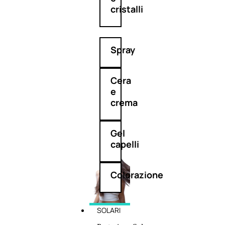
cristalli
Spray
Cera
e
crema
Gel
capelli
Colorazione
SOLARI