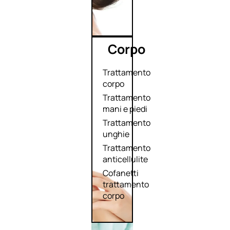
Corpo
Trattamento
corpo
Trattamento
mani e piedi
Trattamento
unghie
Trattamento
anticellulite
Cofanetti
trattamento
corpo