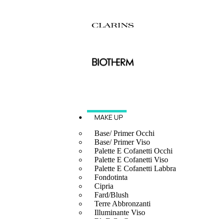
MAKE UP
Base/ Primer Occhi
Base/ Primer Viso
Palette E Cofanetti Occhi
Palette E Cofanetti Viso
Palette E Cofanetti Labbra
Fondotinta
Cipria
Fard/Blush
Terre Abbronzanti
Illuminante Viso