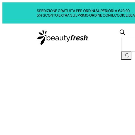
SPEDIZIONE GRATUITA PER ORDINI SUPERIORI A €49,90
5% SCONTO EXTRA SUL PRIMO ORDINE CON IL CODICE BE