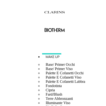
MAKE UP
Base/ Primer Occhi
Base/ Primer Viso
Palette E Cofanetti Occhi
Palette E Cofanetti Viso
Palette E Cofanetti Labbra
Fondotinta
Cipria
Fard/Blush
Terre Abbronzanti
Illuminante Viso