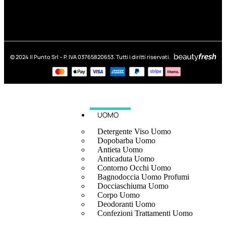
© 2024 Il Punto Srl – P. IVA 03765820653. Tutti i diritti riservati.
UOMO
Detergente Viso Uomo
Dopobarba Uomo
Antieta Uomo
Anticaduta Uomo
Contorno Occhi Uomo
Bagnodoccia Uomo Profumi
Docciaschiuma Uomo
Corpo Uomo
Deodoranti Uomo
Confezioni Trattamenti Uomo