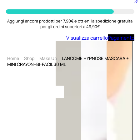
Aggiungi
al
carrello
Aggiungi ancora prodotti per 7,90€ e ottieni la spedizione gratuita
per gli ordini superiori a 49,90€
Visualizza carrello
Pagamento
Home
Shop
Make Up
LANCOME HYPNOSE MASCARA +
MINI CRAYON+BI-FACIL 30 ML