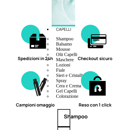
CAPELLI
Shampoo
Balsamo
Mousse
Olii Capelli
Spedizioni in 24h
Checkout sicuro
Maschere
Lozioni
Fiale
Sieri e Cristalli
Spray
Cera e Crema
Gel Capelli
Colorazione
Campioni omaggio
Reso con 1 click
Shampoo