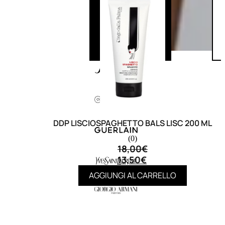
DDP LISCIOSPAGHETTO BALS LISC 200 ML
(0)
18,00
€
13,50
€
AGGIUNGI AL CARRELLO