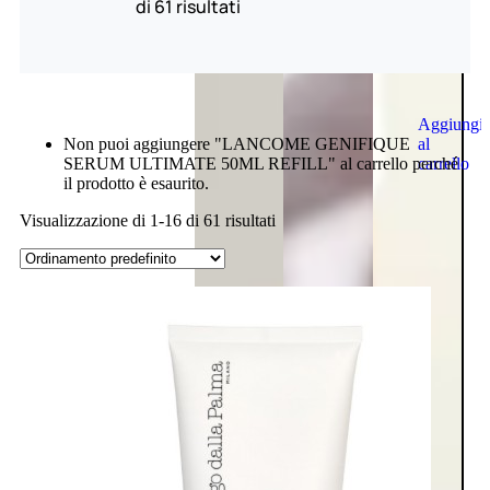
di 61 risultati
Aggiungi
al
Non puoi aggiungere "LANCOME GENIFIQUE
carrello
SERUM ULTIMATE 50ML REFILL" al carrello perché
il prodotto è esaurito.
Visualizzazione di 1-16 di 61 risultati