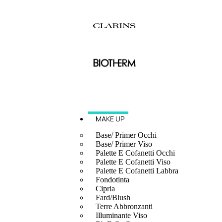
MAKE UP
Base/ Primer Occhi
Base/ Primer Viso
Palette E Cofanetti Occhi
Palette E Cofanetti Viso
Palette E Cofanetti Labbra
Fondotinta
Cipria
Fard/Blush
Terre Abbronzanti
Illuminante Viso