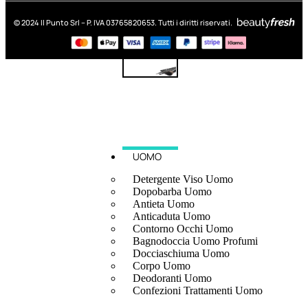
© 2024 Il Punto Srl – P. IVA 03765820653. Tutti i diritti riservati.
UOMO
Detergente Viso Uomo
Dopobarba Uomo
Antieta Uomo
Anticaduta Uomo
Contorno Occhi Uomo
Bagnodoccia Uomo Profumi
Docciaschiuma Uomo
Corpo Uomo
Deodoranti Uomo
Confezioni Trattamenti Uomo