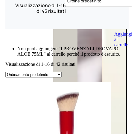
Visualizzazione di 1-16
di 42 risultati
Aggiungi
al
carrello
Non puoi aggiungere "I PROVENZALI DEOVAPO
ALOE 75ML" al carrello perché il prodotto è esaurito.
Visualizzazione di 1-16 di 42 risultati