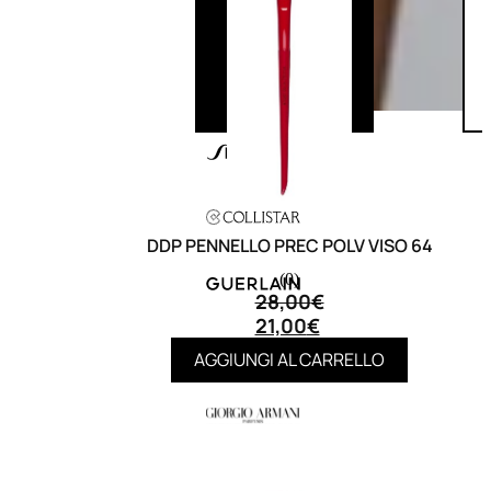
DDP PENNELLO PREC POLV VISO 64
(0)
28,00
€
21,00
€
AGGIUNGI AL CARRELLO