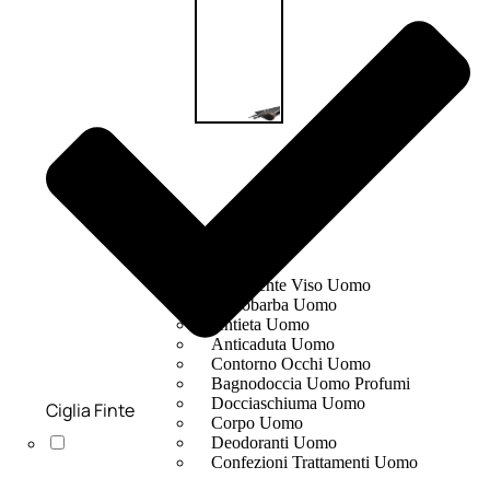
UOMO
Detergente Viso Uomo
Dopobarba Uomo
Antieta Uomo
Anticaduta Uomo
Contorno Occhi Uomo
Bagnodoccia Uomo Profumi
Docciaschiuma Uomo
Ciglia Finte
Corpo Uomo
Deodoranti Uomo
Confezioni Trattamenti Uomo