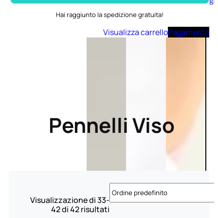
Aggiungi
al
Hai raggiunto la spedizione gratuita!
carrello
Visualizza carrello
Pagamento
Pennelli Viso
Visualizzazione di 33-
42 di 42 risultati