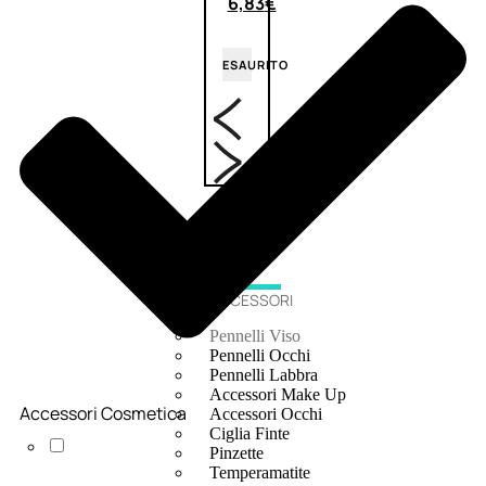
6,83
€
ESAURITO
ACCESSORI
Pennelli Viso
Pennelli Occhi
Pennelli Labbra
Accessori Make Up
Accessori Cosmetica
Accessori Occhi
Ciglia Finte
Pinzette
Temperamatite