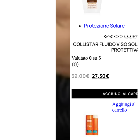
Protezione Solare
COLLISTAR FLUIDO VISO SOL
PROTETTIVA
Valutato
0
su 5
(0)
39,00
€
27,30
€
AGGIUNGI AL CARR
Aggiungi al
Aggiungi
carrello
al
carrello