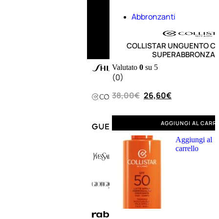
Abbronzanti
COLLISTAR UNGUENTO 
SUPERABBRONZAN
Valutato
0
su 5
(0)
38,00
€
26,60
€
AGGIUNGI AL CARR
Aggiungi al
carrello