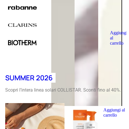
Aggiungi
al
carrello
SUMMER 2026
Scopri l’intera linea solari COLLISTAR. Sconti fino al 40%.
Aggiungi al
carrello