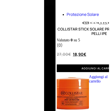
Protezione Solare
COLLISTAR STICK SOLARE PR
PELLI IPE
Valutato
0
su 5
(0)
27,00
€
18,90
€
AGGIUNGI AL CARR
Aggiungi al
carrello