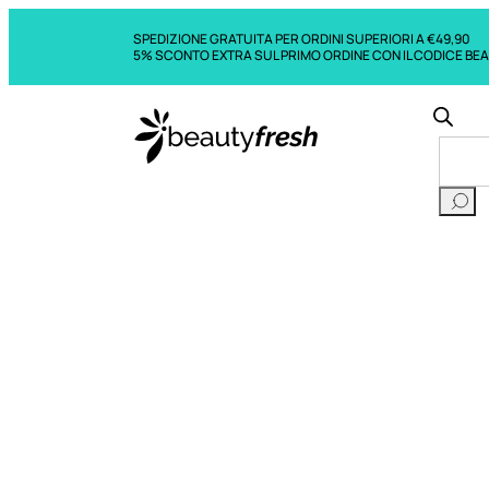
SPEDIZIONE GRATUITA PER ORDINI SUPERIORI A €49,90
5% SCONTO EXTRA SUL PRIMO ORDINE CON IL CODICE BE