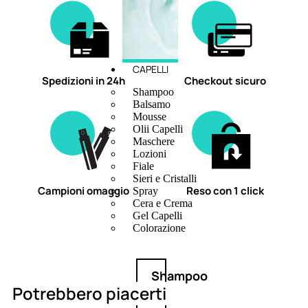
CAPELLI
Spedizioni in 24h
Checkout sicuro
Shampoo
Balsamo
Mousse
Olii Capelli
Maschere
Lozioni
Fiale
Sieri e Cristalli
Campioni omaggio
Reso con 1 click
Spray
Cera e Crema
Gel Capelli
Colorazione
Shampoo
Potrebbero piacerti