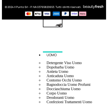
© 2024 Il Punto Srl – P. IVA 03765820653. Tutti i diritti riservati.
UOMO
Detergente Viso Uomo
Dopobarba Uomo
Antieta Uomo
Anticaduta Uomo
Contorno Occhi Uomo
Bagnodoccia Uomo Profumi
Docciaschiuma Uomo
Corpo Uomo
Deodoranti Uomo
Confezioni Trattamenti Uomo