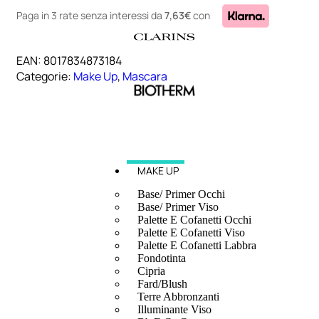
Paga in 3 rate senza interessi
da
7,63€
con
EAN:
8017834873184
Categorie:
Make Up
,
Mascara
MAKE UP
Base/ Primer Occhi
Base/ Primer Viso
Palette E Cofanetti Occhi
Palette E Cofanetti Viso
Palette E Cofanetti Labbra
Fondotinta
Cipria
Fard/Blush
Terre Abbronzanti
Illuminante Viso