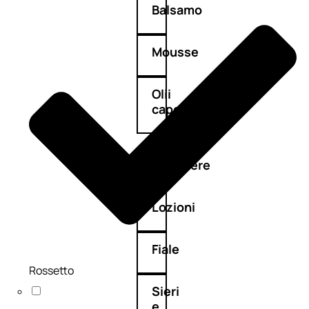
Balsamo
Mousse
Olii
capelli
Maschere
Lozioni
Fiale
Rossetto
Sieri
e