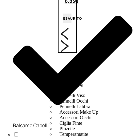
6,83
€
ESAURITO
ACCESSORI
Pennelli Viso
Pennelli Occhi
Pennelli Labbra
Accessori Make Up
Accessori Occhi
Ciglia Finte
Balsamo Capelli
Pinzette
Temperamatite