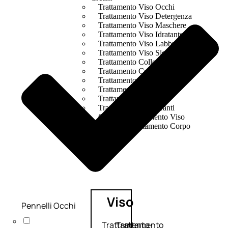
Trattamento Viso Occhi
Trattamento Viso Detergenza
Trattamento Viso Maschere
Trattamento Viso Idratante
Trattamento Viso Labbra
Trattamento Viso Sieri
Trattamento Collo e Decolleté
Trattamento Corpo
Trattamento Anticellulite
Trattamento Mani e Piedi
Trattamento Unghie
Trattamento Deodoranti
Cofanetti Trattamento Viso
Cofanetti Trattamento Corpo
Viso
Pennelli Occhi
Trattamento
Trattamento