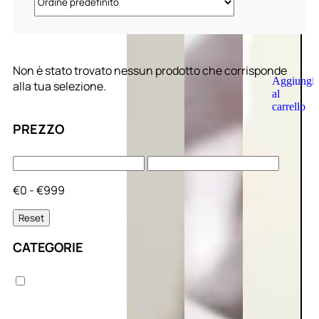
Non è stato trovato nessun prodotto che corrisponde
Aggiungi
alla tua selezione.
al
carrello
PREZZO
€0 - €999
Reset
CATEGORIE