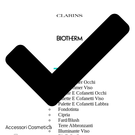
MAKE UP
Base/ Primer Occhi
Base/ Primer Viso
Palette E Cofanetti Occhi
Palette E Cofanetti Viso
Palette E Cofanetti Labbra
Fondotinta
Cipria
Fard/Blush
Terre Abbronzanti
Accessori Cosmetica
Illuminante Viso