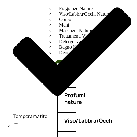
Fragranze Nature
Viso/Labbra/Occhi Nature
Corpo
Mani
Maschera Nature
Trattamenti Viso
Detergenza
Bagno Nature
Deodoranti
Profumi
nature
Temperamatite
Viso/Labbra/Occhi