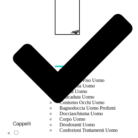
UOMO
Detergente Viso Uomo
Dopobarba Uomo
Antieta Uomo
Anticaduta Uomo
Contorno Occhi Uomo
Bagnodoccia Uomo Profumi
Docciaschiuma Uomo
Corpo Uomo
Cappelli
Deodoranti Uomo
Confezioni Trattamenti Uomo