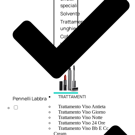
speciali
Solvente
Trattamenti
unghie
Cofanetti
unghie
TRATTAMENTI
Pennelli Labbra
Trattamento Viso Antieta
Trattamento Viso Giorno
Trattamento Viso Notte
Trattamento Viso 24 Ore
Trattamento Viso Bb E Cc
Cream