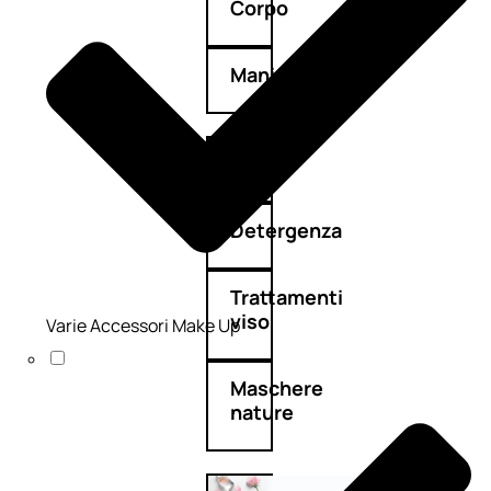
Corpo
Mani
Bagno
Detergenza
Trattamenti
viso
Varie Accessori Make Up
Maschere
nature