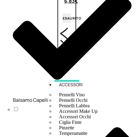
6,83
€
ESAURITO
ACCESSORI
Pennelli Viso
Balsamo Capelli
Pennelli Occhi
Pennelli Labbra
Accessori Make Up
Accessori Occhi
Ciglia Finte
Pinzette
Temperamatite