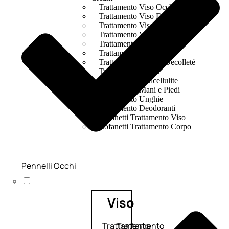
Trattamento Viso Occhi
Trattamento Viso Detergenza
Trattamento Viso Maschere
Trattamento Viso Idratante
Trattamento Viso Labbra
Trattamento Viso Sieri
Trattamento Collo e Decolleté
Trattamento Corpo
Trattamento Anticellulite
Trattamento Mani e Piedi
Trattamento Unghie
Trattamento Deodoranti
Cofanetti Trattamento Viso
Cofanetti Trattamento Corpo
Pennelli Occhi
Viso
Trattamento
Trattamento