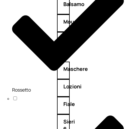
Balsamo
Mousse
Olii
capelli
Maschere
Lozioni
Rossetto
Fiale
Sieri
e