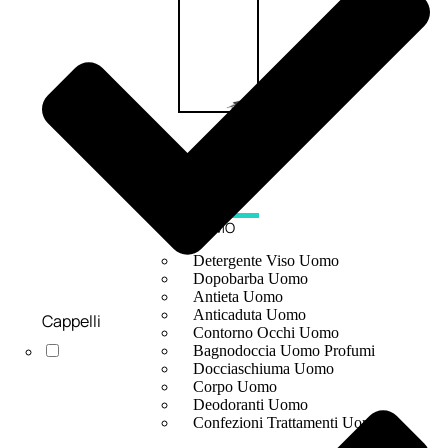
UOMO
Detergente Viso Uomo
Dopobarba Uomo
Antieta Uomo
Anticaduta Uomo
Cappelli
Contorno Occhi Uomo
Bagnodoccia Uomo Profumi
Docciaschiuma Uomo
Corpo Uomo
Deodoranti Uomo
Confezioni Trattamenti Uomo