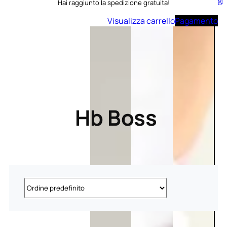
Aggiungi
Hai raggiunto la spedizione gratuita!
al
carrello
Visualizza carrello
Pagamento
Hb Boss