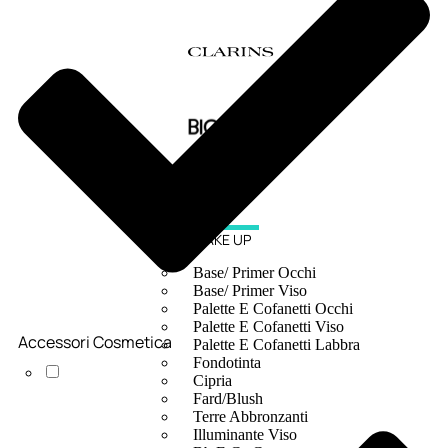
MAKE UP
Base/ Primer Occhi
Base/ Primer Viso
Palette E Cofanetti Occhi
Palette E Cofanetti Viso
Accessori Cosmetica
Palette E Cofanetti Labbra
Fondotinta
Cipria
Fard/Blush
Terre Abbronzanti
Illuminante Viso