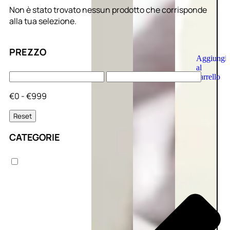
Non è stato trovato nessun prodotto che corrisponde
alla tua selezione.
PREZZO
Aggiungi
al
carrello
€0 - €999
Reset
CATEGORIE