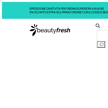
SPEDIZIONE GRATUITA PER ORDINI SUPERIORI A €49,90
5% SCONTO EXTRA SUL PRIMO ORDINE CON IL CODICE BE