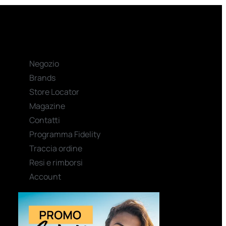
Negozio
Brands
Store Locator
Magazine
Contatti
Programma Fidelity
Traccia ordine
Resi e rimborsi
Account