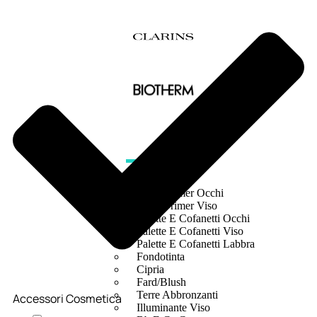
MAKE UP
Base/ Primer Occhi
Base/ Primer Viso
Palette E Cofanetti Occhi
Palette E Cofanetti Viso
Palette E Cofanetti Labbra
Fondotinta
Cipria
Fard/Blush
Terre Abbronzanti
Accessori Cosmetica
Illuminante Viso