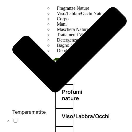
Fragranze Nature
Viso/Labbra/Occhi Nature
Corpo
Mani
Maschera Nature
Trattamenti Viso
Detergenza
Bagno Nature
Deodoranti
Profumi
nature
Temperamatite
Viso/Labbra/Occhi