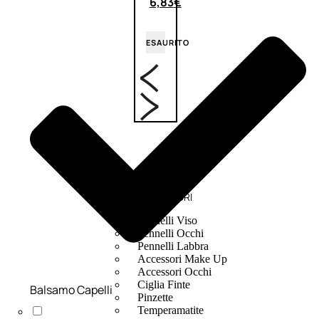
6,83
€
ESAURITO
ACCESSORI
Pennelli Viso
Pennelli Occhi
Pennelli Labbra
Accessori Make Up
Accessori Occhi
Ciglia Finte
Balsamo Capelli
Pinzette
Temperamatite