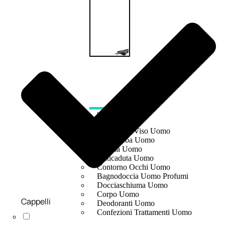
UOMO
Detergente Viso Uomo
Dopobarba Uomo
Antieta Uomo
Anticaduta Uomo
Contorno Occhi Uomo
Bagnodoccia Uomo Profumi
Docciaschiuma Uomo
Corpo Uomo
Cappelli
Deodoranti Uomo
Confezioni Trattamenti Uomo