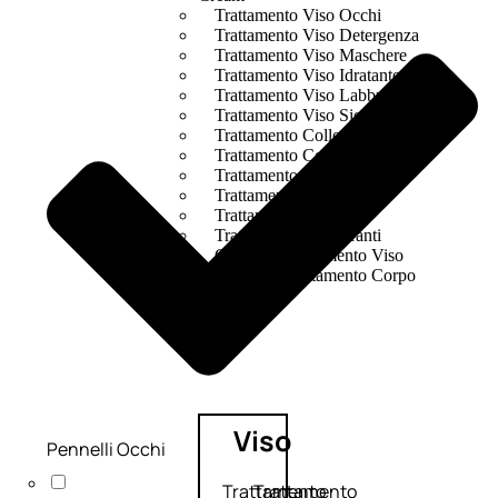
Trattamento Viso Occhi
Trattamento Viso Detergenza
Trattamento Viso Maschere
Trattamento Viso Idratante
Trattamento Viso Labbra
Trattamento Viso Sieri
Trattamento Collo e Decolleté
Trattamento Corpo
Trattamento Anticellulite
Trattamento Mani e Piedi
Trattamento Unghie
Trattamento Deodoranti
Cofanetti Trattamento Viso
Cofanetti Trattamento Corpo
Viso
Pennelli Occhi
Trattamento
Trattamento