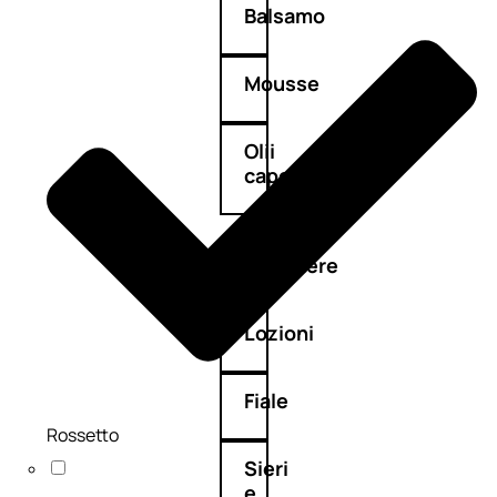
Balsamo
Mousse
Olii
capelli
Maschere
Lozioni
Fiale
Rossetto
Sieri
e