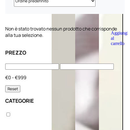
Non è stato trovato nessun prodotto che corrisponde
Aggiungi
alla tua selezione.
al
carrello
PREZZO
€0 - €999
Reset
CATEGORIE