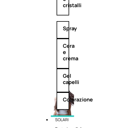
cristalli
Spray
Cera
e
crema
Gel
capelli
Colorazione
SOLARI