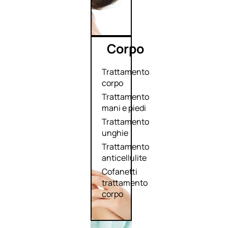
Corpo
Trattamento
corpo
Trattamento
mani e piedi
Trattamento
unghie
Trattamento
anticellulite
Cofanetti
trattamento
corpo