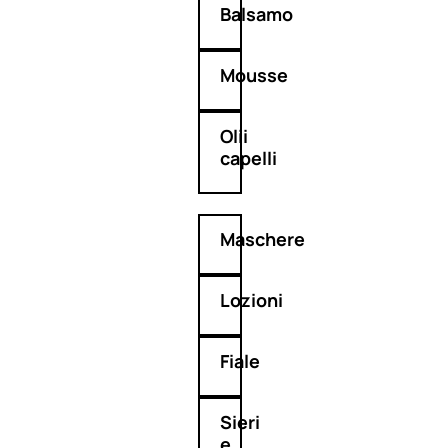
Balsamo
Mousse
Olii
capelli
Maschere
Lozioni
Fiale
Sieri
e