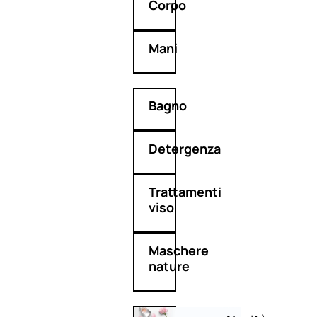
Corpo
Mani
Bagno
Detergenza
Trattamenti
viso
Maschere
nature