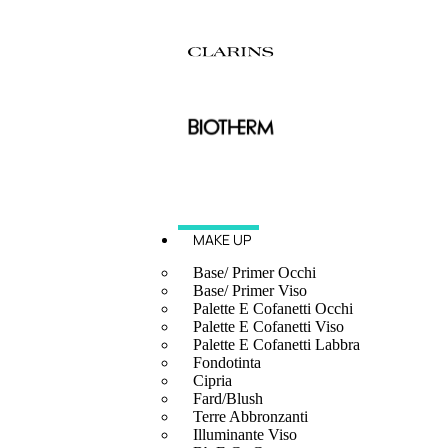
MAKE UP
Base/ Primer Occhi
Base/ Primer Viso
Palette E Cofanetti Occhi
Palette E Cofanetti Viso
Palette E Cofanetti Labbra
Fondotinta
Cipria
Fard/Blush
Terre Abbronzanti
Illuminante Viso