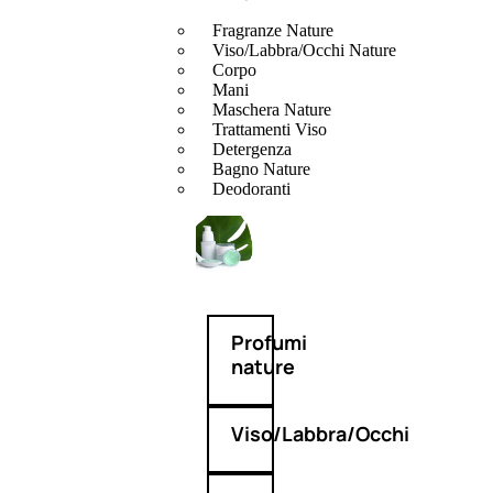
Fragranze Nature
Viso/Labbra/Occhi Nature
Corpo
Mani
Maschera Nature
Trattamenti Viso
Detergenza
Bagno Nature
Deodoranti
Profumi
nature
Viso/Labbra/Occhi