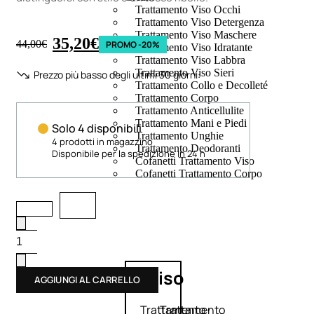
Trattamento Viso Occhi
Trattamento Viso Detergenza
Trattamento Viso Maschere
35,20
€
44,00
€
PROMO -20%
Trattamento Viso Idratante
Trattamento Viso Labbra
Trattamento Viso Sieri
Prezzo più basso degli ultimi 30 giorni:
Trattamento Collo e Decolleté
Trattamento Corpo
Trattamento Anticellulite
Trattamento Mani e Piedi
Solo 4 disponibili
Trattamento Unghie
4 prodotti in magazzino
Trattamento Deodoranti
Disponibile per la spedizione in 24 h
Cofanetti Trattamento Viso
Cofanetti Trattamento Corpo
Viso
AGGIUNGI AL CARRELLO
Trattamento
Trattamento