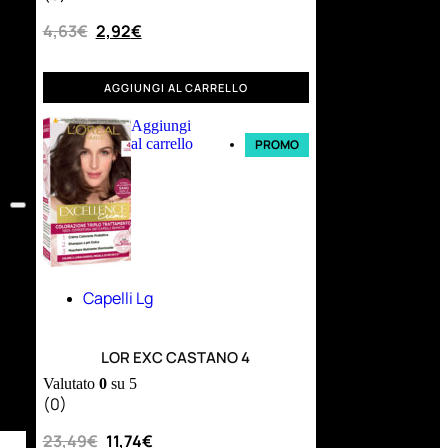
4,63
€
2,92
€
AGGIUNGI AL CARRELLO
Aggiungi
al carrello
PROMO
Capelli Lg
LOR EXC CASTANO 4
Valutato
0
su 5
(0)
23,49
€
11,74
€