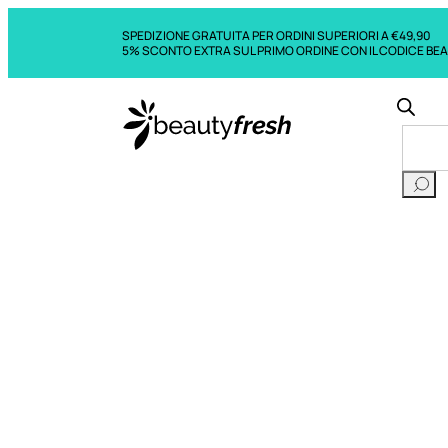
SPEDIZIONE GRATUITA PER ORDINI SUPERIORI A €49,90
5% SCONTO EXTRA SUL PRIMO ORDINE CON IL CODICE BE