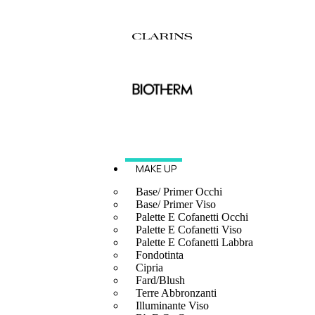
MAKE UP
Base/ Primer Occhi
Base/ Primer Viso
Palette E Cofanetti Occhi
Palette E Cofanetti Viso
Palette E Cofanetti Labbra
Fondotinta
Cipria
Fard/Blush
Terre Abbronzanti
Illuminante Viso