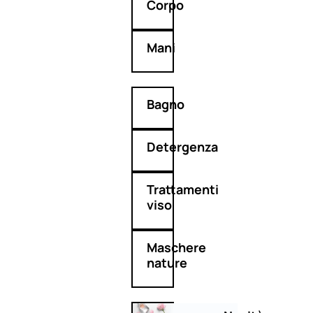
Corpo
Mani
Bagno
Detergenza
Trattamenti
viso
Maschere
nature