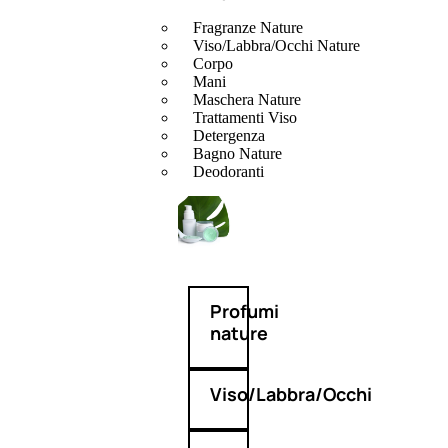
Fragranze Nature
Viso/Labbra/Occhi Nature
Corpo
Mani
Maschera Nature
Trattamenti Viso
Detergenza
Bagno Nature
Deodoranti
Profumi
nature
Viso/Labbra/Occhi