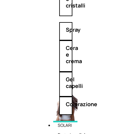
cristalli
Spray
Cera
e
crema
Gel
capelli
Colorazione
SOLARI