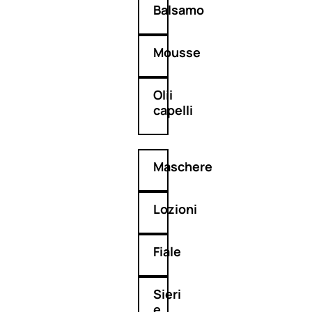
Balsamo
Mousse
Olii
capelli
Maschere
Lozioni
Fiale
Sieri
e