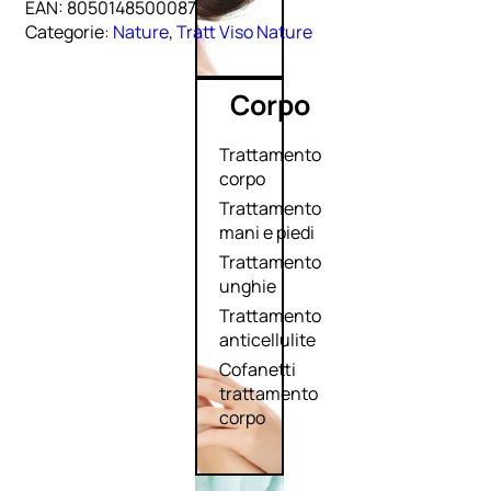
EAN:
8050148500087
Categorie:
Nature
,
Tratt Viso Nature
Corpo
Trattamento
corpo
Trattamento
mani e piedi
Trattamento
unghie
Trattamento
anticellulite
Cofanetti
trattamento
corpo