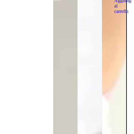
Aggiungi
al
carrello