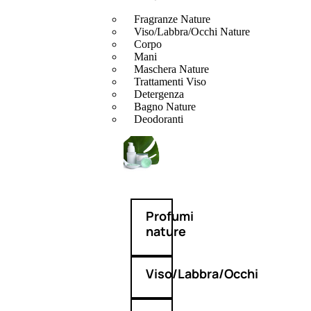
Fragranze Nature
Viso/Labbra/Occhi Nature
Corpo
Mani
Maschera Nature
Trattamenti Viso
Detergenza
Bagno Nature
Deodoranti
Profumi
nature
Viso/Labbra/Occhi