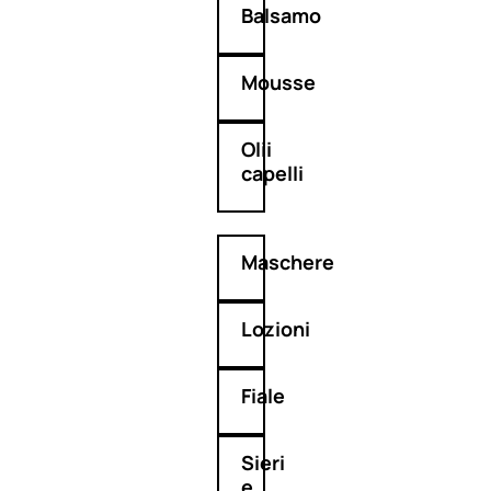
Balsamo
Mousse
Olii
capelli
Maschere
Lozioni
Fiale
Sieri
e