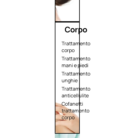
Corpo
Trattamento
corpo
Trattamento
mani e piedi
Trattamento
unghie
Trattamento
anticellulite
Cofanetti
trattamento
corpo