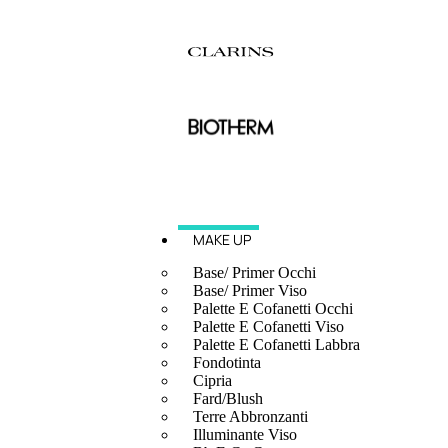
MAKE UP
Base/ Primer Occhi
Base/ Primer Viso
Palette E Cofanetti Occhi
Palette E Cofanetti Viso
Palette E Cofanetti Labbra
Fondotinta
Cipria
Fard/Blush
Terre Abbronzanti
Illuminante Viso