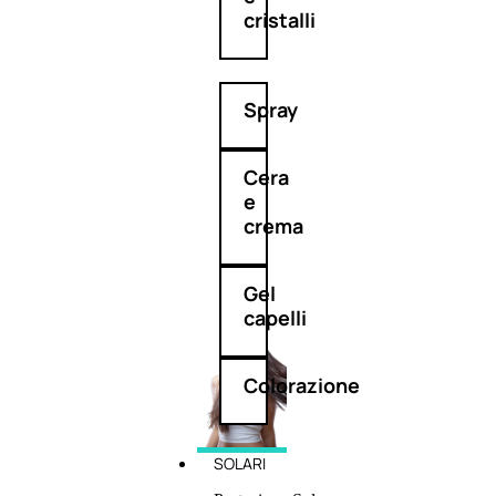
cristalli
Spray
Cera
e
crema
Gel
capelli
Colorazione
SOLARI