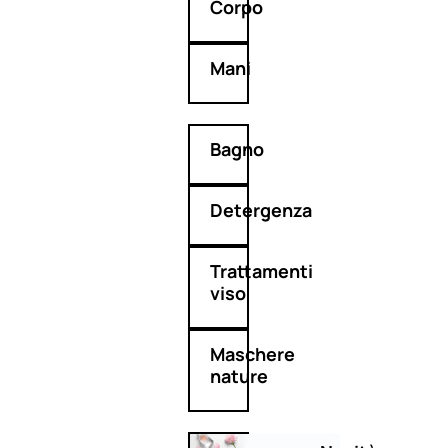
Corpo
Mani
Bagno
Detergenza
Trattamenti
viso
Maschere
nature