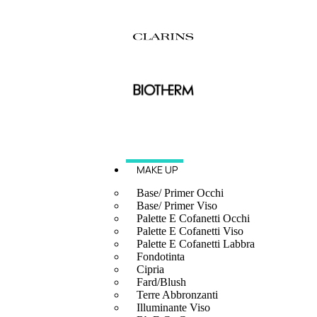
MAKE UP
Base/ Primer Occhi
Base/ Primer Viso
Palette E Cofanetti Occhi
Palette E Cofanetti Viso
Palette E Cofanetti Labbra
Fondotinta
Cipria
Fard/Blush
Terre Abbronzanti
Illuminante Viso