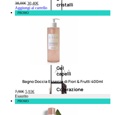
38,00
€
30,40
€
cristalli
Aggiungi al carrello
PROMO
Spray
Cera
e
crema
Gel
capelli
Bagno Doccia Essenze di Fiori & Frutti 400ml
Colorazione
7,90
€
5,93
€
Esaurito
PROMO
SOLARI