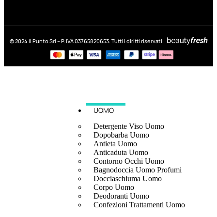
© 2024 Il Punto Srl – P. IVA 03765820653. Tutti i diritti riservati.
UOMO
Detergente Viso Uomo
Dopobarba Uomo
Antieta Uomo
Anticaduta Uomo
Contorno Occhi Uomo
Bagnodoccia Uomo Profumi
Docciaschiuma Uomo
Corpo Uomo
Deodoranti Uomo
Confezioni Trattamenti Uomo