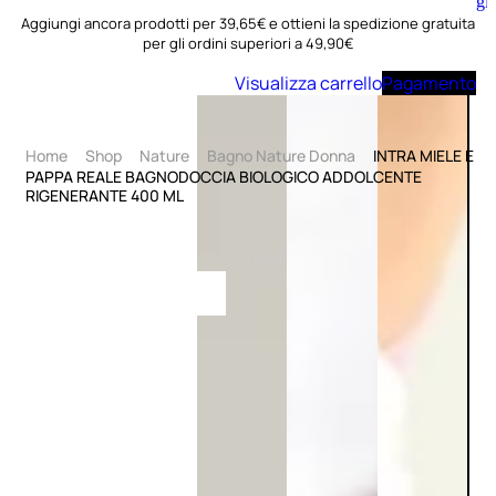
Aggiungi
al
Aggiungi ancora prodotti per 39,65€ e ottieni la spedizione gratuita
carrello
per gli ordini superiori a 49,90€
Visualizza carrello
Pagamento
Home
Shop
Nature
Bagno Nature Donna
INTRA MIELE E
PAPPA REALE BAGNODOCCIA BIOLOGICO ADDOLCENTE
RIGENERANTE 400 ML