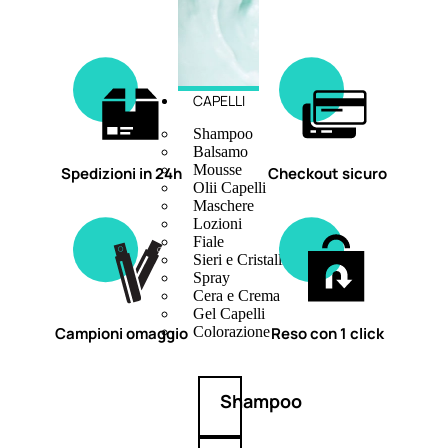
CAPELLI
Shampoo
Balsamo
Mousse
Spedizioni in 24h
Checkout sicuro
Olii Capelli
Maschere
Lozioni
Fiale
Sieri e Cristalli
Spray
Cera e Crema
Gel Capelli
Campioni omaggio
Reso con 1 click
Colorazione
Shampoo