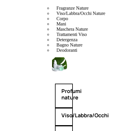
Fragranze Nature
Viso/Labbra/Occhi Nature
Corpo
Mani
Maschera Nature
Trattamenti Viso
Detergenza
Bagno Nature
Deodoranti
Profumi
nature
Viso/Labbra/Occhi