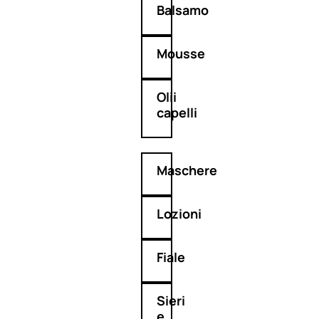
Balsamo
Mousse
Olii
capelli
Maschere
Lozioni
Fiale
Sieri
e