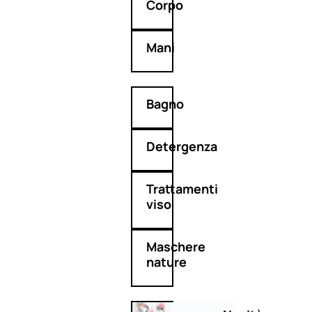
Corpo
Mani
Bagno
Detergenza
Trattamenti
viso
Maschere
nature