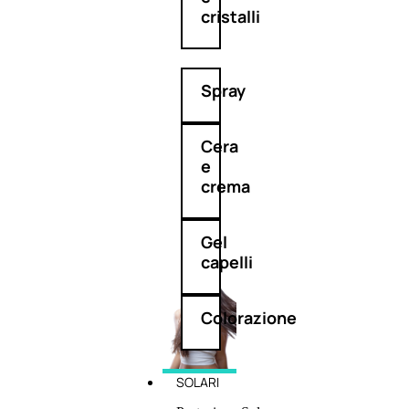
cristalli
Spray
Cera
e
crema
Gel
capelli
Colorazione
SOLARI