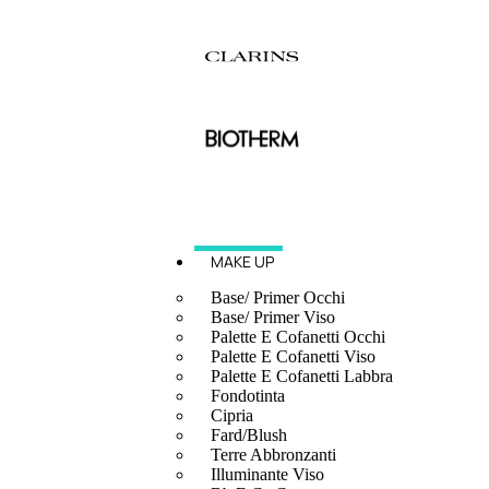
MAKE UP
Base/ Primer Occhi
Base/ Primer Viso
Palette E Cofanetti Occhi
Palette E Cofanetti Viso
Palette E Cofanetti Labbra
Fondotinta
Cipria
Fard/Blush
Terre Abbronzanti
Illuminante Viso