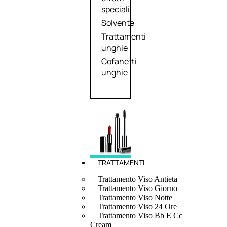
speciali
Solvente
Trattamenti
unghie
Cofanetti
unghie
TRATTAMENTI
Trattamento Viso Antieta
Trattamento Viso Giorno
Trattamento Viso Notte
Trattamento Viso 24 Ore
Trattamento Viso Bb E Cc
Cream