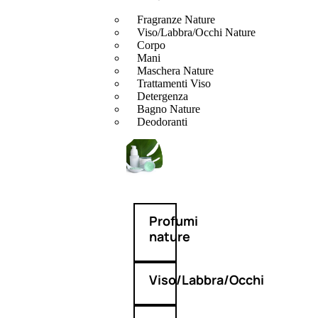
Fragranze Nature
Viso/Labbra/Occhi Nature
Corpo
Mani
Maschera Nature
Trattamenti Viso
Detergenza
Bagno Nature
Deodoranti
Profumi
nature
Viso/Labbra/Occhi