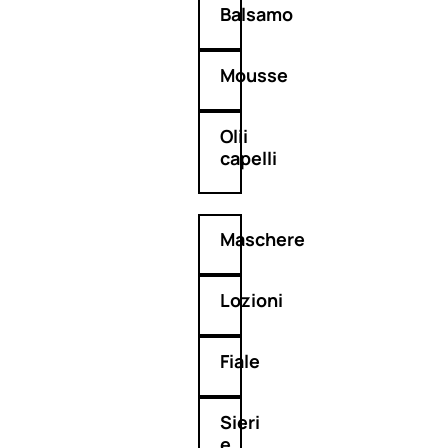
Balsamo
Mousse
Olii
capelli
Maschere
Lozioni
Fiale
Sieri
e