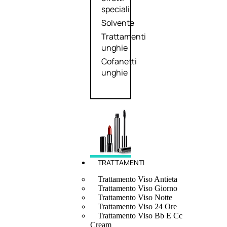
speciali
Solvente
Trattamenti
unghie
Cofanetti
unghie
TRATTAMENTI
Trattamento Viso Antieta
Trattamento Viso Giorno
Trattamento Viso Notte
Trattamento Viso 24 Ore
Trattamento Viso Bb E Cc
Cream