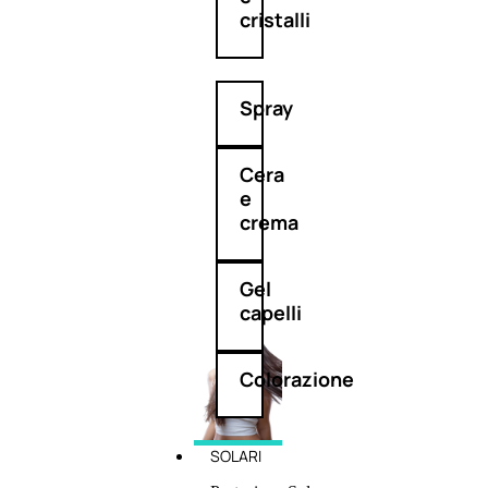
cristalli
Spray
Cera
e
crema
Gel
capelli
Colorazione
SOLARI