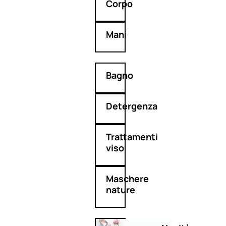
Corpo
Mani
Bagno
Detergenza
Trattamenti
viso
Maschere
nature