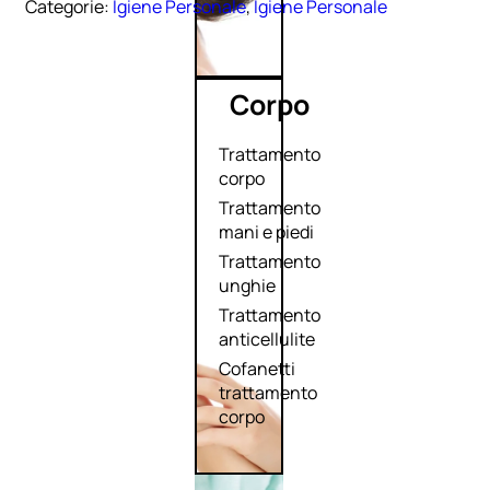
Categorie:
Igiene Personale
,
Igiene Personale
Corpo
Trattamento
corpo
Trattamento
mani e piedi
Trattamento
unghie
Trattamento
anticellulite
Cofanetti
trattamento
corpo