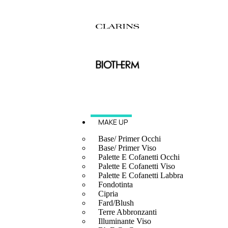
MAKE UP
Base/ Primer Occhi
Base/ Primer Viso
Palette E Cofanetti Occhi
Palette E Cofanetti Viso
Palette E Cofanetti Labbra
Fondotinta
Cipria
Fard/Blush
Terre Abbronzanti
Illuminante Viso