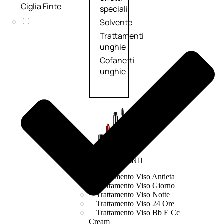
Ciglia Finte
speciali
Solvente
Trattamenti
unghie
Cofanetti
unghie
TRATTAMENTI
Trattamento Viso Antieta
Trattamento Viso Giorno
Trattamento Viso Notte
Trattamento Viso 24 Ore
Trattamento Viso Bb E Cc
Cream