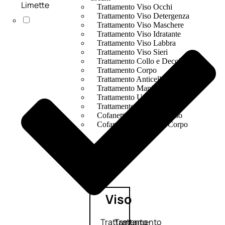
Limette
Trattamento Viso Occhi
Trattamento Viso Detergenza
Trattamento Viso Maschere
Trattamento Viso Idratante
Trattamento Viso Labbra
Trattamento Viso Sieri
Trattamento Collo e Decolleté
Trattamento Corpo
Trattamento Anticellulite
Trattamento Mani e Piedi
Trattamento Unghie
Trattamento Deodoranti
Cofanetti Trattamento Viso
Cofanetti Trattamento Corpo
Viso
Trattamento
Trattamento