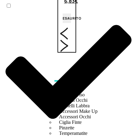
6,83
€
ESAURITO
ACCESSORI
Pennelli Viso
Pennelli Occhi
Pennelli Labbra
Accessori Make Up
Accessori Occhi
Ciglia Finte
Pinzette
Temperamatite