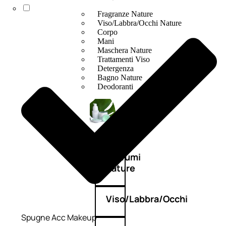
Fragranze Nature
Viso/Labbra/Occhi Nature
Corpo
Mani
Maschera Nature
Trattamenti Viso
Detergenza
Bagno Nature
Deodoranti
Profumi
nature
Viso/Labbra/Occhi
Spugne Acc Makeup