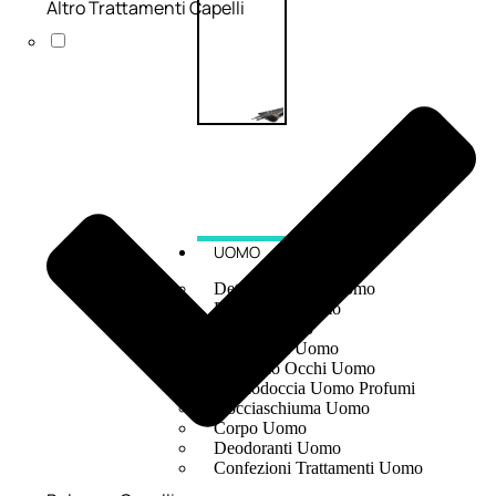
Altro Trattamenti Capelli
UOMO
Detergente Viso Uomo
Dopobarba Uomo
Antieta Uomo
Anticaduta Uomo
Contorno Occhi Uomo
Bagnodoccia Uomo Profumi
Docciaschiuma Uomo
Corpo Uomo
Deodoranti Uomo
Confezioni Trattamenti Uomo