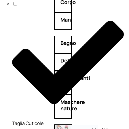
Corpo
Mani
Bagno
Detergenza
Trattamenti
viso
Maschere
nature
Taglia Cuticole