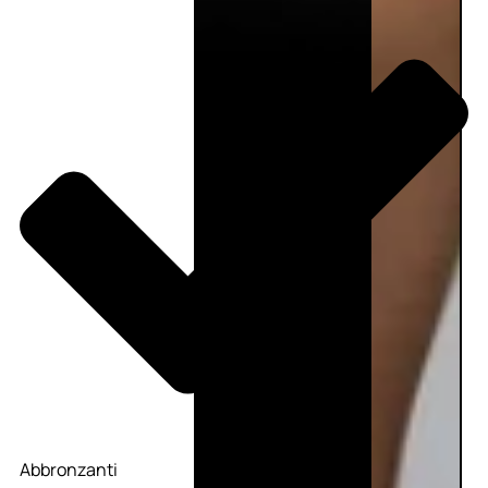
Abbronzanti