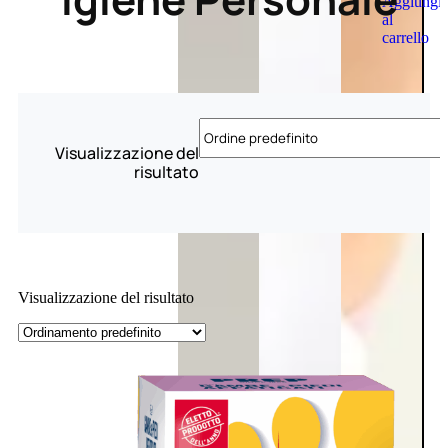
Aggiungi
al
carrello
Visualizzazione del
risultato
Visualizzazione del risultato