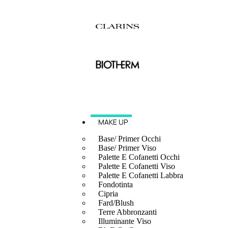
MAKE UP
Base/ Primer Occhi
Base/ Primer Viso
Palette E Cofanetti Occhi
Palette E Cofanetti Viso
Palette E Cofanetti Labbra
Fondotinta
Cipria
Fard/Blush
Terre Abbronzanti
Illuminante Viso