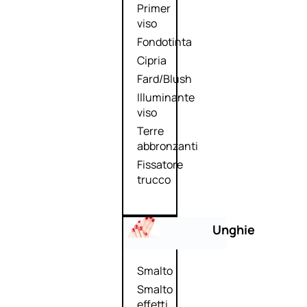
Primer
viso
Fondotinta
Cipria
Fard/Blush
Illuminante
viso
Terre
abbronzanti
Fissatore
trucco
Unghie
Smalto
Smalto
effetti