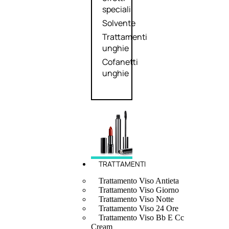
speciali
Solvente
Trattamenti
unghie
Cofanetti
unghie
TRATTAMENTI
Trattamento Viso Antieta
Trattamento Viso Giorno
Trattamento Viso Notte
Trattamento Viso 24 Ore
Trattamento Viso Bb E Cc
Cream