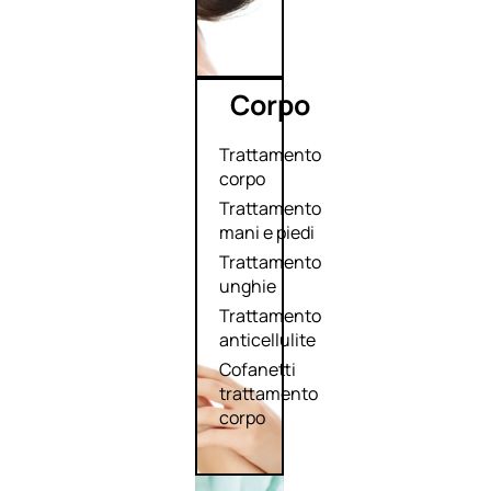
Corpo
Trattamento
corpo
Trattamento
mani e piedi
Trattamento
unghie
Trattamento
anticellulite
Cofanetti
trattamento
corpo