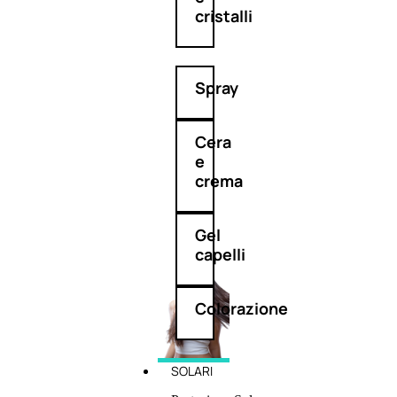
cristalli
Spray
Cera
e
crema
Gel
capelli
Colorazione
SOLARI