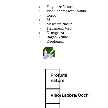
Fragranze Nature
Viso/Labbra/Occhi Nature
Corpo
Mani
Maschera Nature
Trattamenti Viso
Detergenza
Bagno Nature
Deodoranti
Profumi
nature
Viso/Labbra/Occhi