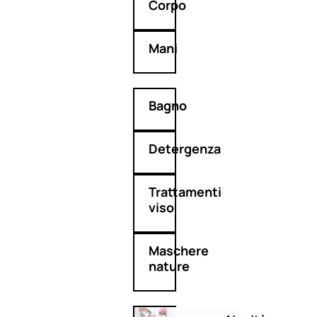
Corpo
Mani
Bagno
Detergenza
Trattamenti
viso
Maschere
nature