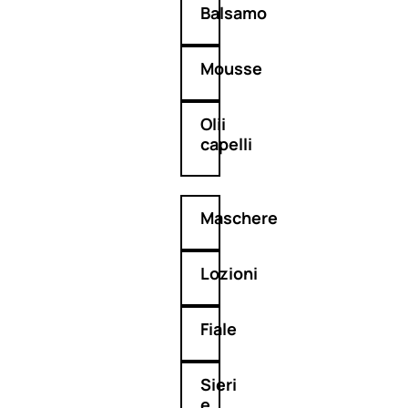
Balsamo
Mousse
Olii
capelli
Maschere
Lozioni
Fiale
Sieri
e