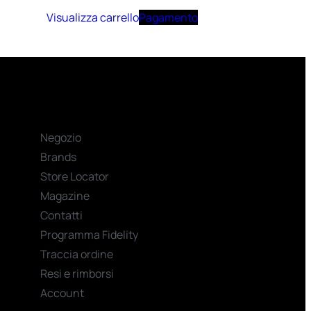
Visualizza carrello
Pagamento
Negozio
Brands
Store Locator
Magazine
Contatti
Programma Fidelity
Traccia ordine
Resi e rimborsi
Account