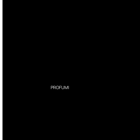
PROFUMI
Profumi Donna
Profumi Uomo
Deodoranti Donna
Deodoranti Uomo
Corpo Donna
Corpo Uomo
Profumi Capelli
Creme Mani