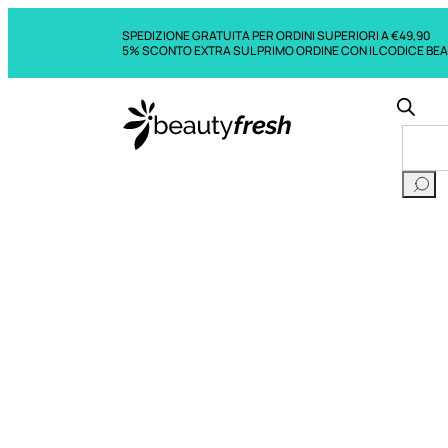
SPEDIZIONE GRATUITA PER ORDINI SUPERIORI A €49,90
5% SCONTO EXTRA SUL PRIMO ORDINE CON IL CODICE BE