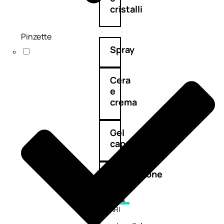
cristalli
Pinzette
Spray
Cera
e
crema
Gel
capelli
Colorazione
SOLARI