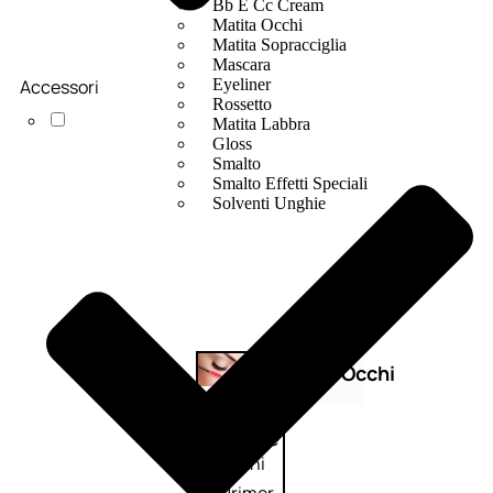
Bb E Cc Cream
Matita Occhi
Matita Sopracciglia
Mascara
Accessori
Eyeliner
Rossetto
Matita Labbra
Gloss
Smalto
Smalto Effetti Speciali
Solventi Unghie
Occhi
Palette
occhi