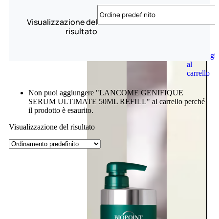
Visualizzazione del
risultato
Aggiungi
al
carrello
Non puoi aggiungere "LANCOME GENIFIQUE
SERUM ULTIMATE 50ML REFILL" al carrello perché
il prodotto è esaurito.
Visualizzazione del risultato