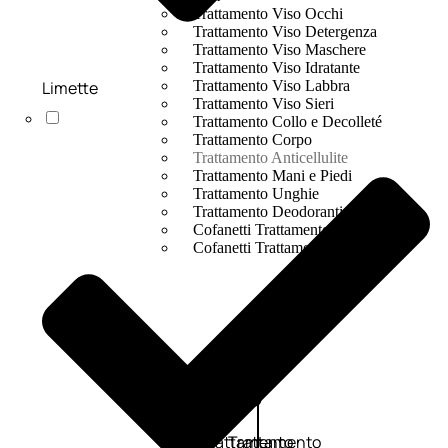
Trattamento Viso Occhi
Trattamento Viso Detergenza
Trattamento Viso Maschere
Trattamento Viso Idratante
Limette
Trattamento Viso Labbra
Trattamento Viso Sieri
Trattamento Collo e Decolleté
Trattamento Corpo
Trattamento Anticellulite
Trattamento Mani e Piedi
Trattamento Unghie
Trattamento Deodoranti
Cofanetti Trattamento Viso
Cofanetti Trattamento Corpo
Viso
Trattamento
Trattamento