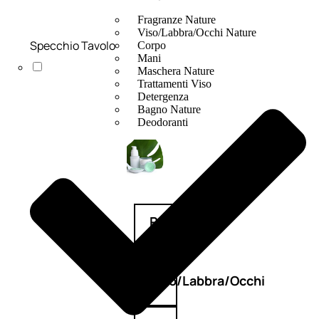
Fragranze Nature
Viso/Labbra/Occhi Nature
Specchio Tavolo
Corpo
Mani
Maschera Nature
Trattamenti Viso
Detergenza
Bagno Nature
Deodoranti
Profumi
nature
Viso/Labbra/Occhi