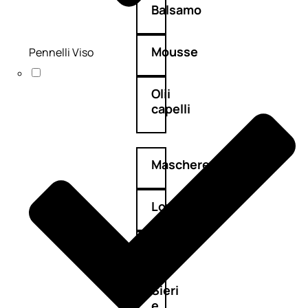
Balsamo
Mousse
Pennelli Viso
Olii
capelli
Maschere
Lozioni
Fiale
Sieri
e