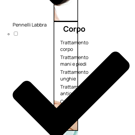
Pennelli Labbra
Corpo
Trattamento
corpo
Trattamento
mani e piedi
Trattamento
unghie
Trattamento
anticellulite
Cofanetti
trattamento
corpo