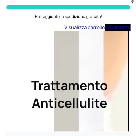
Aggiungi
al
carrello
Hai raggiunto la spedizione gratuita!
Visualizza carrello
Pagamento
Trattamento
Anticellulite