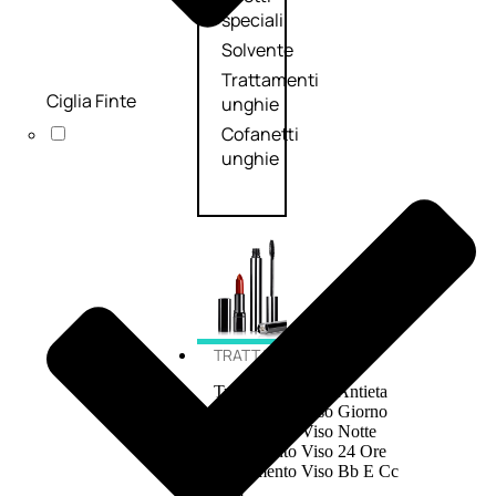
speciali
Solvente
Trattamenti
Ciglia Finte
unghie
Cofanetti
unghie
TRATTAMENTI
Trattamento Viso Antieta
Trattamento Viso Giorno
Trattamento Viso Notte
Trattamento Viso 24 Ore
Trattamento Viso Bb E Cc
Cream