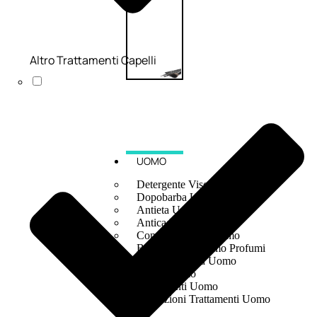
Altro Trattamenti Capelli
UOMO
Detergente Viso Uomo
Dopobarba Uomo
Antieta Uomo
Anticaduta Uomo
Contorno Occhi Uomo
Bagnodoccia Uomo Profumi
Docciaschiuma Uomo
Corpo Uomo
Deodoranti Uomo
Confezioni Trattamenti Uomo