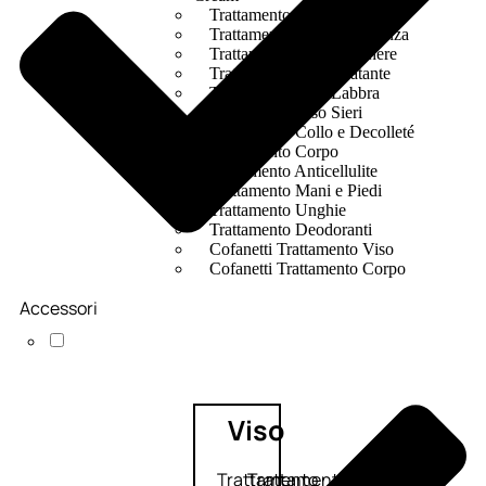
Trattamento Viso Occhi
Trattamento Viso Detergenza
Trattamento Viso Maschere
Trattamento Viso Idratante
Trattamento Viso Labbra
Trattamento Viso Sieri
Trattamento Collo e Decolleté
Trattamento Corpo
Trattamento Anticellulite
Trattamento Mani e Piedi
Trattamento Unghie
Trattamento Deodoranti
Cofanetti Trattamento Viso
Cofanetti Trattamento Corpo
Accessori
Viso
Trattamento
Trattamento