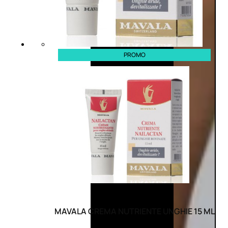
PROMO
MAVALA CREMA NUTRIENTE UNGHIE 15 ML
(0)