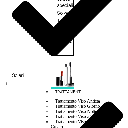
speciali
Solvente
Trattamenti
unghie
Cofanetti
unghie
Solari
TRATTAMENTI
Trattamento Viso Antieta
Trattamento Viso Giorno
Trattamento Viso Notte
Trattamento Viso 24 Ore
Trattamento Viso Bb E Cc
Cream