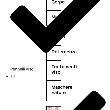
Corpo
Mani
Bagno
Detergenza
Trattamenti
Pennelli Viso
viso
Maschere
nature