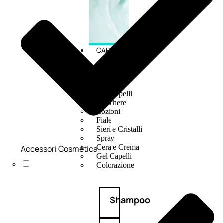
CAPELLI
Shampoo
Balsamo
Mousse
Olii Capelli
Maschere
Lozioni
Fiale
Sieri e Cristalli
Spray
Cera e Crema
Accessori Cosmetica
Gel Capelli
Colorazione
Shampoo