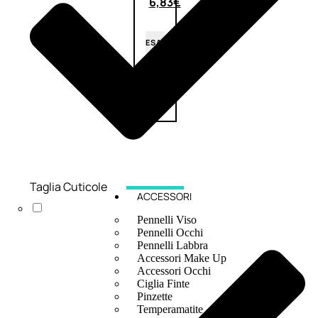
6,83
€
ESAURITO
Taglia Cuticole
ACCESSORI
Pennelli Viso
Pennelli Occhi
Pennelli Labbra
Accessori Make Up
Accessori Occhi
Ciglia Finte
Pinzette
Temperamatite