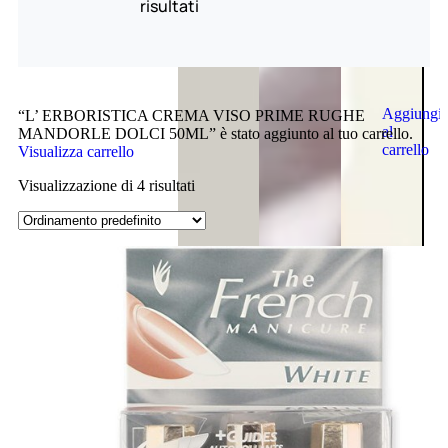
risultati
Aggiungi
“L’ ERBORISTICA CREMA VISO PRIME RUGHE
al
MANDORLE DOLCI 50ML” è stato aggiunto al tuo carrello.
carrello
Visualizza carrello
Visualizzazione di 4 risultati