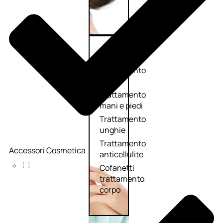
Corpo
Trattamento
corpo
Trattamento
mani e piedi
Trattamento
unghie
Trattamento
Accessori Cosmetica
anticellulite
Cofanetti
trattamento
corpo