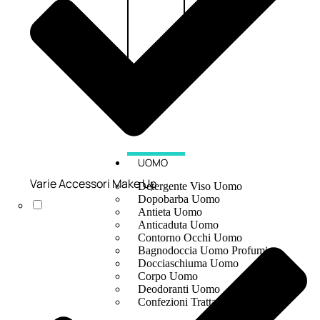
UOMO
Varie Accessori Make Up
Detergente Viso Uomo
Dopobarba Uomo
Antieta Uomo
Anticaduta Uomo
Contorno Occhi Uomo
Bagnodoccia Uomo Profumi
Docciaschiuma Uomo
Corpo Uomo
Deodoranti Uomo
Confezioni Trattamenti Uomo