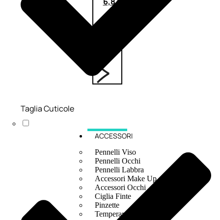
6,83
€
ESAURITO
Taglia Cuticole
ACCESSORI
Pennelli Viso
Pennelli Occhi
Pennelli Labbra
Accessori Make Up
Accessori Occhi
Ciglia Finte
Pinzette
Temperamatite