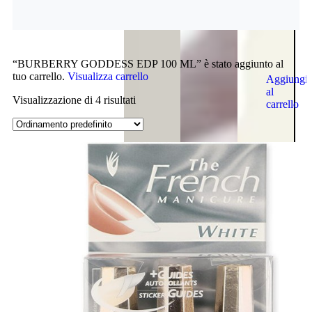
“BURBERRY GODDESS EDP 100 ML” è stato aggiunto al
tuo carrello.
Visualizza carrello
Aggiungi
al
Visualizzazione di 4 risultati
carrello