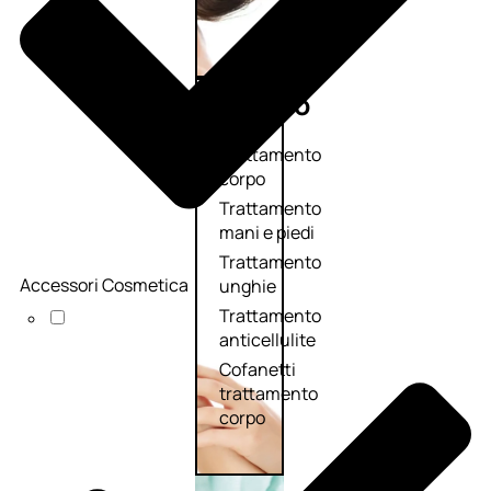
Corpo
Trattamento
corpo
Trattamento
mani e piedi
Trattamento
Accessori Cosmetica
unghie
Trattamento
anticellulite
Cofanetti
trattamento
corpo