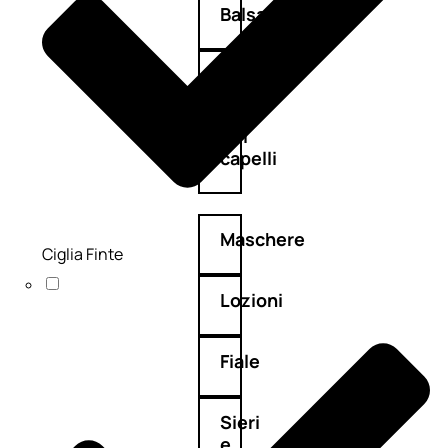
Balsamo
Mousse
Olii
capelli
Maschere
Ciglia Finte
Lozioni
Fiale
Sieri
e