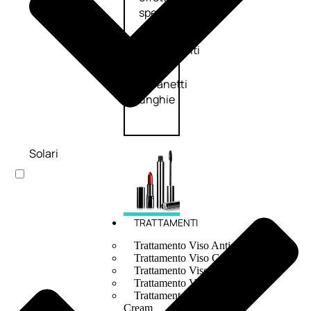
speciali
Solvente
Trattamenti
unghie
Cofanetti
unghie
Solari
TRATTAMENTI
Trattamento Viso Antieta
Trattamento Viso Giorno
Trattamento Viso Notte
Trattamento Viso 24 Ore
Trattamento Viso Bb E Cc
Cream