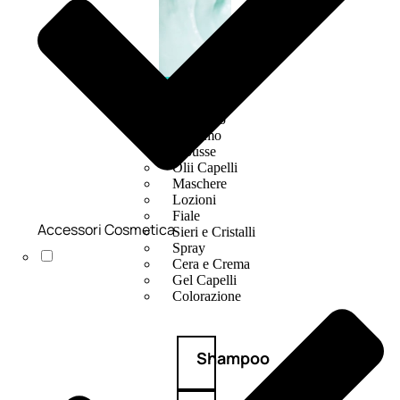
CAPELLI
Shampoo
Balsamo
Mousse
Olii Capelli
Maschere
Lozioni
Fiale
Accessori Cosmetica
Sieri e Cristalli
Spray
Cera e Crema
Gel Capelli
Colorazione
Shampoo