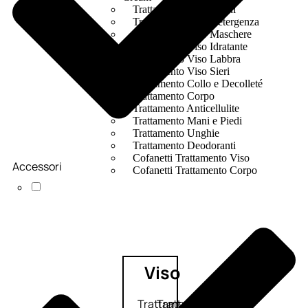
Trattamento Viso Occhi
Trattamento Viso Detergenza
Trattamento Viso Maschere
Trattamento Viso Idratante
Trattamento Viso Labbra
Trattamento Viso Sieri
Trattamento Collo e Decolleté
Trattamento Corpo
Trattamento Anticellulite
Trattamento Mani e Piedi
Trattamento Unghie
Trattamento Deodoranti
Cofanetti Trattamento Viso
Accessori
Cofanetti Trattamento Corpo
Viso
Trattamento
Trattamento