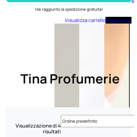
Aggiungi
al
Hai raggiunto la spedizione gratuita!
carrello
Visualizza carrello
Pagamento
Tina Profumerie
Visualizzazione di 4
risultati