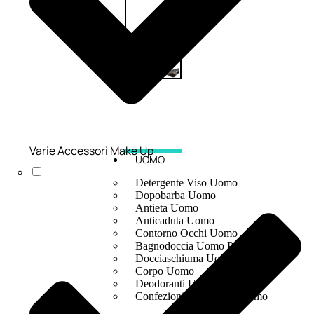
Varie Accessori Make Up
UOMO
Detergente Viso Uomo
Dopobarba Uomo
Antieta Uomo
Anticaduta Uomo
Contorno Occhi Uomo
Bagnodoccia Uomo Profumi
Docciaschiuma Uomo
Corpo Uomo
Deodoranti Uomo
Confezioni Trattamenti Uomo