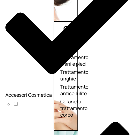
Corpo
Trattamento
corpo
Trattamento
mani e piedi
Trattamento
unghie
Trattamento
anticellulite
Accessori Cosmetica
Cofanetti
trattamento
corpo