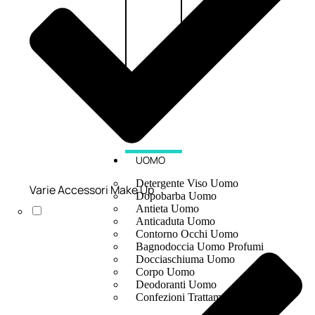
UOMO
Detergente Viso Uomo
Varie Accessori Make Up
Dopobarba Uomo
Antieta Uomo
Anticaduta Uomo
Contorno Occhi Uomo
Bagnodoccia Uomo Profumi
Docciaschiuma Uomo
Corpo Uomo
Deodoranti Uomo
Confezioni Trattamenti Uomo