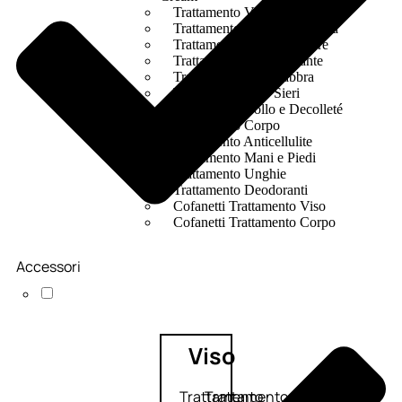
Trattamento Viso Occhi
Trattamento Viso Detergenza
Trattamento Viso Maschere
Trattamento Viso Idratante
Trattamento Viso Labbra
Trattamento Viso Sieri
Trattamento Collo e Decolleté
Trattamento Corpo
Trattamento Anticellulite
Trattamento Mani e Piedi
Trattamento Unghie
Trattamento Deodoranti
Cofanetti Trattamento Viso
Cofanetti Trattamento Corpo
Accessori
Viso
Trattamento
Trattamento