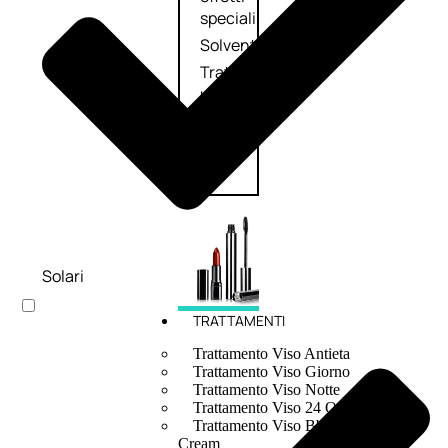
speciali
Solvente
Trattamenti
unghie
Cofanetti
unghie
Solari
TRATTAMENTI
Trattamento Viso Antieta
Trattamento Viso Giorno
Trattamento Viso Notte
Trattamento Viso 24 Ore
Trattamento Viso Bb E Cc
Cream