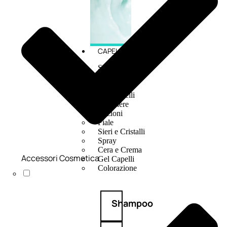
CAPELLI
Shampoo
Balsamo
Mousse
Olii Capelli
Maschere
Lozioni
Fiale
Sieri e Cristalli
Spray
Cera e Crema
Accessori Cosmetica
Gel Capelli
Colorazione
Shampoo