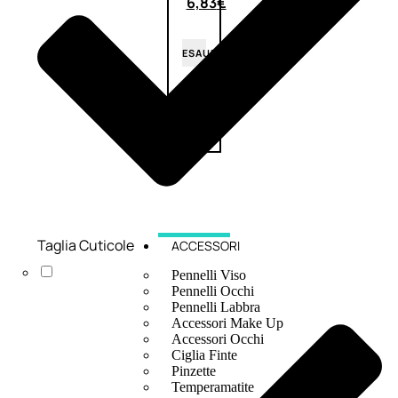
6,83
€
ESAURITO
Taglia Cuticole
ACCESSORI
Pennelli Viso
Pennelli Occhi
Pennelli Labbra
Accessori Make Up
Accessori Occhi
Ciglia Finte
Pinzette
Temperamatite