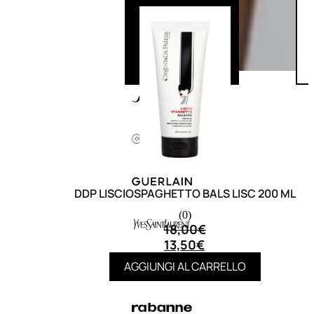
DDP LISCIOSPAGHETTO BALS LISC 200 ML
(0)
18,00
€
13,50
€
AGGIUNGI AL CARRELLO