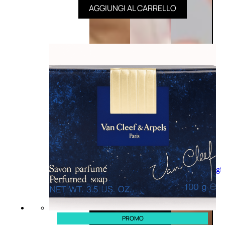
AGGIUNGI AL CARRELLO
Aggiungi
al
carrello
PROMO