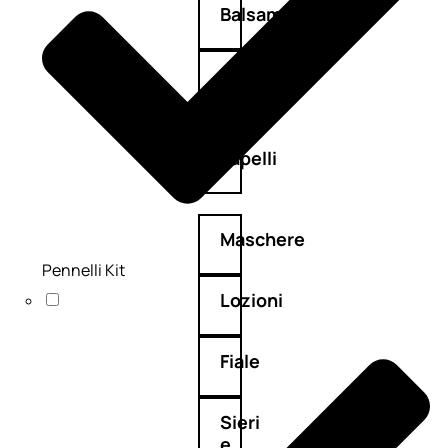
Balsamo
Mousse
Olii
capelli
Maschere
Pennelli Kit
Lozioni
Fiale
Sieri
e