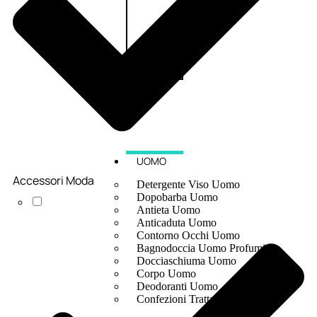
UOMO
Accessori Moda
Detergente Viso Uomo
Dopobarba Uomo
Antieta Uomo
Anticaduta Uomo
Contorno Occhi Uomo
Bagnodoccia Uomo Profumi
Docciaschiuma Uomo
Corpo Uomo
Deodoranti Uomo
Confezioni Trattamenti Uomo