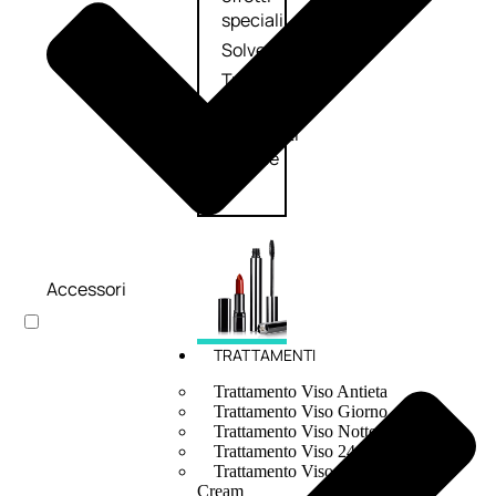
speciali
Solvente
Trattamenti
unghie
Cofanetti
unghie
Accessori
TRATTAMENTI
Trattamento Viso Antieta
Trattamento Viso Giorno
Trattamento Viso Notte
Trattamento Viso 24 Ore
Trattamento Viso Bb E Cc
Cream