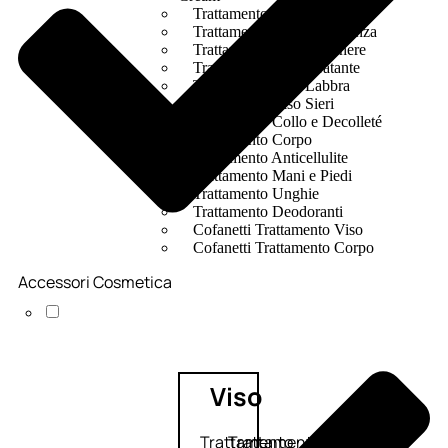
Trattamento Viso Occhi
Trattamento Viso Detergenza
Trattamento Viso Maschere
Trattamento Viso Idratante
Trattamento Viso Labbra
Trattamento Viso Sieri
Trattamento Collo e Decolleté
Trattamento Corpo
Trattamento Anticellulite
Trattamento Mani e Piedi
Trattamento Unghie
Trattamento Deodoranti
Cofanetti Trattamento Viso
Cofanetti Trattamento Corpo
Accessori Cosmetica
Viso
Trattamento
Trattamento