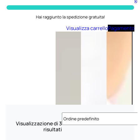
Aggiungi
al
carrello
Hai raggiunto la spedizione gratuita!
Visualizza carrello
Pagamento
Visualizzazione di 3
risultati