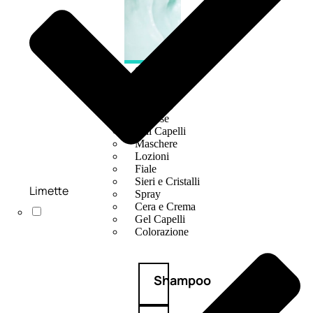
CAPELLI
Shampoo
Balsamo
Mousse
Olii Capelli
Maschere
Lozioni
Fiale
Sieri e Cristalli
Limette
Spray
Cera e Crema
Gel Capelli
Colorazione
Shampoo