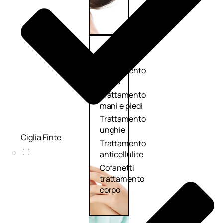
Corpo
Trattamento
corpo
Trattamento
mani e piedi
Trattamento
unghie
Ciglia Finte
Trattamento
anticellulite
Cofanetti
trattamento
corpo