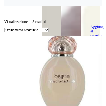
Visualizzazione di 3 risultati
Aggiungi
al
carrello