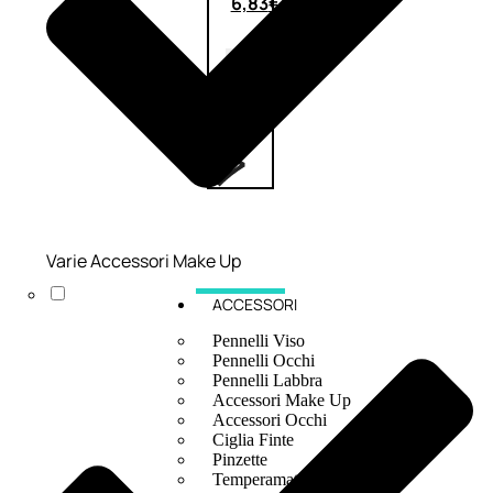
6,83
€
ESAURITO
Varie Accessori Make Up
ACCESSORI
Pennelli Viso
Pennelli Occhi
Pennelli Labbra
Accessori Make Up
Accessori Occhi
Ciglia Finte
Pinzette
Temperamatite