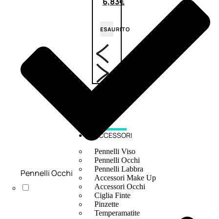
6,83
€
ESAURITO
ACCESSORI
Pennelli Viso
Pennelli Occhi
Pennelli Labbra
Pennelli Occhi
Accessori Make Up
Accessori Occhi
Ciglia Finte
Pinzette
Temperamatite