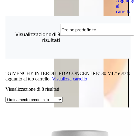
Aggiungi
al
carrello
Visualizzazione di 8
risultati
“GIVENCHY INTERDIT EDP CONCENTRE’ 30 ML” è stato
aggiunto al tuo carrello.
Visualizza carrello
Visualizzazione di 8 risultati