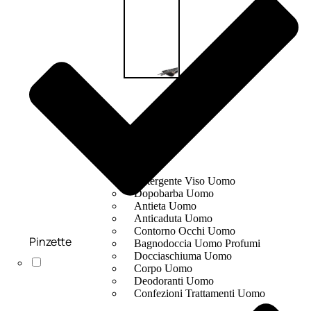
UOMO
Detergente Viso Uomo
Dopobarba Uomo
Antieta Uomo
Anticaduta Uomo
Contorno Occhi Uomo
Pinzette
Bagnodoccia Uomo Profumi
Docciaschiuma Uomo
Corpo Uomo
Deodoranti Uomo
Confezioni Trattamenti Uomo