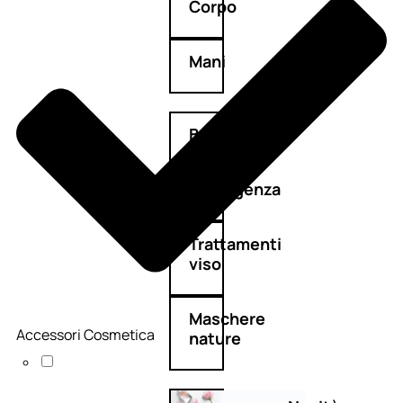
Corpo
Mani
Bagno
Detergenza
Trattamenti
viso
Maschere
Accessori Cosmetica
nature