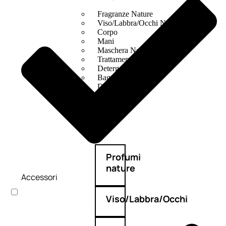
Fragranze Nature
Viso/Labbra/Occhi Nature
Corpo
Mani
Maschera Nature
Trattamenti Viso
Detergenza
Bagno Nature
Deodoranti
Profumi
nature
Accessori
Viso/Labbra/Occhi