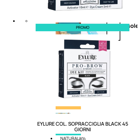
Doposole
Docce
doposole
PROMO
EYLURE COL. SOPRACCIGLIA BLACK 45
GIORNI
NATURALI
(0)