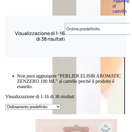
Aggiungi
al
carrello
Visualizzazione di 1-16
di 38 risultati
Non puoi aggiungere "PERLIER ELISIR AROMATIC
ZENZERO 100 ML" al carrello perché il prodotto è
esaurito.
Visualizzazione di 1-16 di 38 risultati