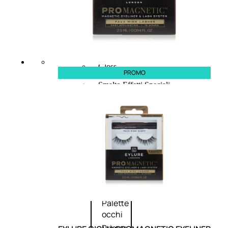
Bb E Cc Cream
Matita Occhi
Matita Sopracciglia
Mascara
Eyeliner
Rossetto
Matita Labbra
Gloss
PROMO
Smalto
Smalto Effetti Speciali
Solventi Unghie
Occhi
Palette
occhi