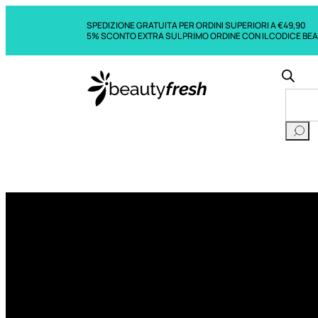
SPEDIZIONE GRATUITA PER ORDINI SUPERIORI A €49,90
5% SCONTO EXTRA SUL PRIMO ORDINE CON IL CODICE BE