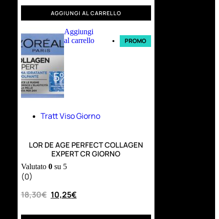
AGGIUNGI AL CARRELLO
Aggiungi
al carrello
PROMO
Tratt Viso Giorno
LOR DE AGE PERFECT COLLAGEN
EXPERT CR GIORNO
Valutato
0
su 5
(0)
18,30
€
10,25
€