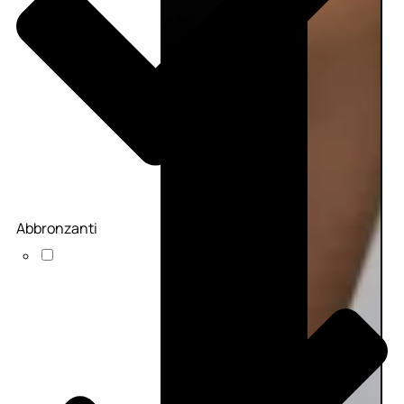
Abbronzanti