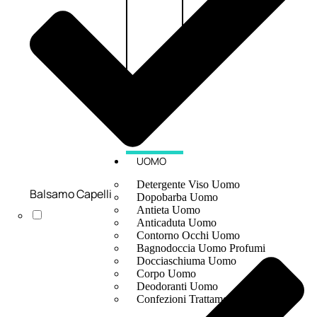
UOMO
Detergente Viso Uomo
Balsamo Capelli
Dopobarba Uomo
Antieta Uomo
Anticaduta Uomo
Contorno Occhi Uomo
Bagnodoccia Uomo Profumi
Docciaschiuma Uomo
Corpo Uomo
Deodoranti Uomo
Confezioni Trattamenti Uomo