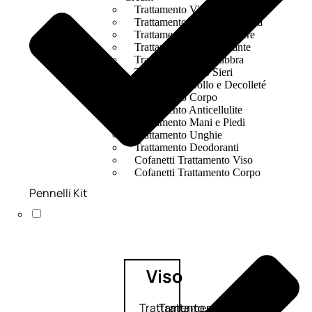
Trattamento Viso Occhi
Trattamento Viso Detergenza
Trattamento Viso Maschere
Trattamento Viso Idratante
Trattamento Viso Labbra
Trattamento Viso Sieri
Trattamento Collo e Decolleté
Trattamento Corpo
Trattamento Anticellulite
Trattamento Mani e Piedi
Trattamento Unghie
Trattamento Deodoranti
Cofanetti Trattamento Viso
Cofanetti Trattamento Corpo
Pennelli Kit
Viso
Trattamento
Trattamento