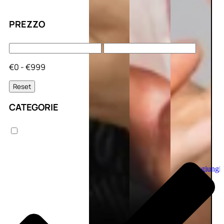
PREZZO
€0 - €999
Reset
CATEGORIE
Aggiungi
al
carrello