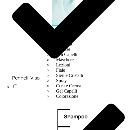
CAPELLI
Shampoo
Balsamo
Mousse
Olii Capelli
Maschere
Lozioni
Fiale
Sieri e Cristalli
Pennelli Viso
Spray
Cera e Crema
Gel Capelli
Colorazione
Shampoo