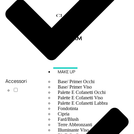
MAKE UP
Accessori
Base/ Primer Occhi
Base/ Primer Viso
Palette E Cofanetti Occhi
Palette E Cofanetti Viso
Palette E Cofanetti Labbra
Fondotinta
Cipria
Fard/Blush
Terre Abbronzanti
Illuminante Viso