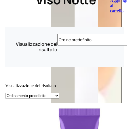
Aggiungi
al
carrello
Visualizzazione del
risultato
Visualizzazione del risultato