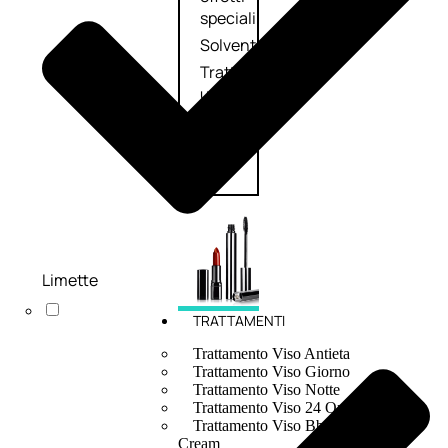
speciali
Solvente
Trattamenti
unghie
Cofanetti
unghie
Limette
TRATTAMENTI
Trattamento Viso Antieta
Trattamento Viso Giorno
Trattamento Viso Notte
Trattamento Viso 24 Ore
Trattamento Viso Bb E Cc
Cream