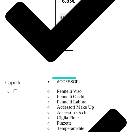
6,83
€
ESAURITO
ACCESSORI
Capelli
Pennelli Viso
Pennelli Occhi
Pennelli Labbra
Accessori Make Up
Accessori Occhi
Ciglia Finte
Pinzette
Temperamatite