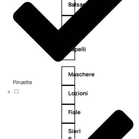
Balsamo
Mousse
Olii
capelli
Maschere
Pinzette
Lozioni
Fiale
Sieri
e