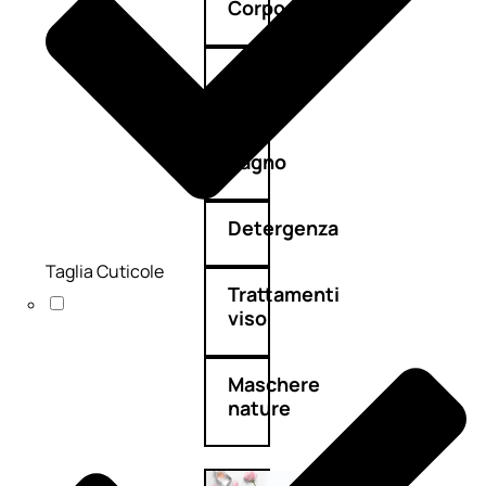
Corpo
Mani
Bagno
Detergenza
Taglia Cuticole
Trattamenti
viso
Maschere
nature