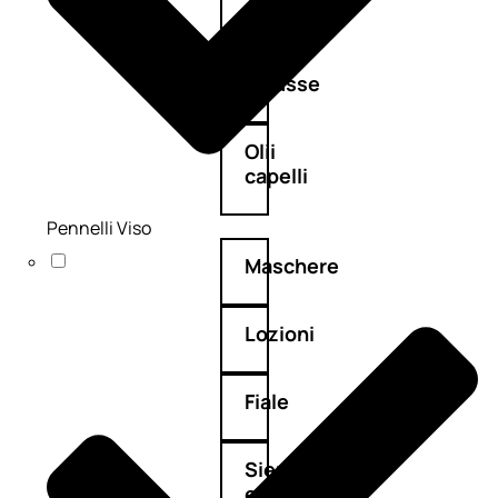
Balsamo
Mousse
Olii
capelli
Pennelli Viso
Maschere
Lozioni
Fiale
Sieri
e