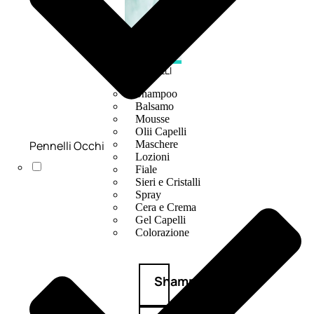
CAPELLI
Shampoo
Balsamo
Mousse
Olii Capelli
Pennelli Occhi
Maschere
Lozioni
Fiale
Sieri e Cristalli
Spray
Cera e Crema
Gel Capelli
Colorazione
Shampoo