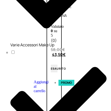
L’OCCITANE
EDT
VERBENA
E
Valutato
0
su
5
(0)
Varie Accessori Make Up
58,00
€
43,50
€
ESAURITO
Aggiungi
PROMO
al
carrello