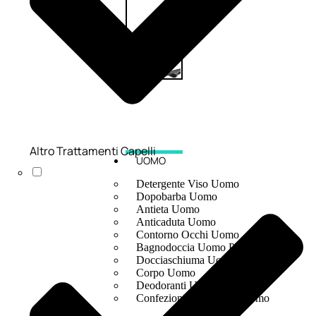
Altro Trattamenti Capelli
UOMO
Detergente Viso Uomo
Dopobarba Uomo
Antieta Uomo
Anticaduta Uomo
Contorno Occhi Uomo
Bagnodoccia Uomo Profumi
Docciaschiuma Uomo
Corpo Uomo
Deodoranti Uomo
Confezioni Trattamenti Uomo