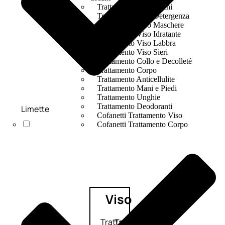
Trattamento Viso Occhi
Trattamento Viso Detergenza
Trattamento Viso Maschere
Trattamento Viso Idratante
Trattamento Viso Labbra
Trattamento Viso Sieri
Trattamento Collo e Decolleté
Trattamento Corpo
Trattamento Anticellulite
Trattamento Mani e Piedi
Trattamento Unghie
Trattamento Deodoranti
Limette
Cofanetti Trattamento Viso
Cofanetti Trattamento Corpo
Viso
Trattamento
Trattamento