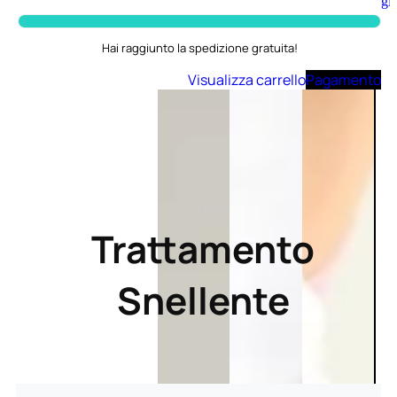
Aggiungi
al
carrello
Hai raggiunto la spedizione gratuita!
Visualizza carrello
Pagamento
Trattamento
Snellente