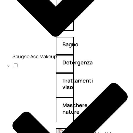
Corpo
Mani
Bagno
Spugne Acc Makeup
Detergenza
Trattamenti
viso
Maschere
nature