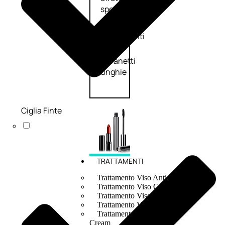
speciali
Solvente
Trattamenti
unghie
Cofanetti
unghie
Ciglia Finte
TRATTAMENTI
Trattamento Viso Antieta
Trattamento Viso Giorno
Trattamento Viso Notte
Trattamento Viso 24 Ore
Trattamento Viso Bb E Cc
Cream