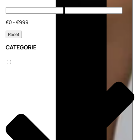
€0 - €999
Reset
CATEGORIE