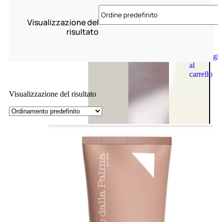
Visualizzazione del
risultato
Aggiungi
al
carrello
Visualizzazione del risultato