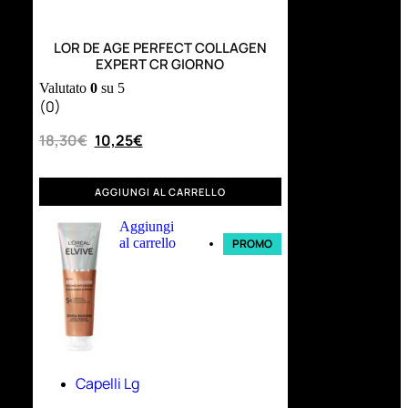
LOR DE AGE PERFECT COLLAGEN
EXPERT CR GIORNO
Valutato
0
su 5
(0)
18,30
€
10,25
€
AGGIUNGI AL CARRELLO
Aggiungi
al carrello
PROMO
Capelli Lg