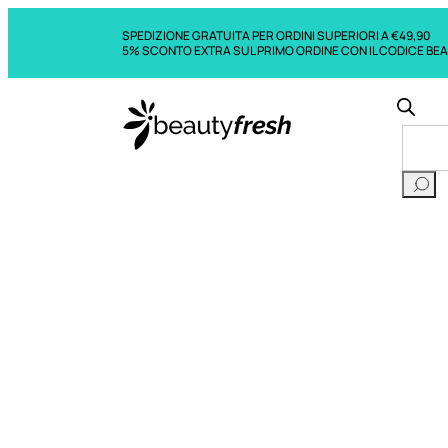
SPEDIZIONE GRATUITA PER ORDINI SUPERIORI A €49,90
5% SCONTO EXTRA SUL PRIMO ORDINE CON IL CODICE BE