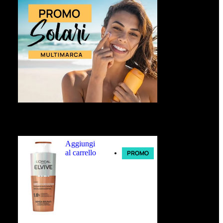
Ultimi arrivi
Aggiungi
al carrello
PROMO