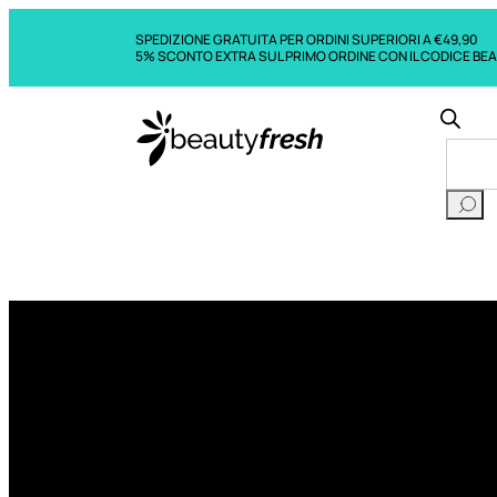
SPEDIZIONE GRATUITA PER ORDINI SUPERIORI A €49,90
5% SCONTO EXTRA SUL PRIMO ORDINE CON IL CODICE BE