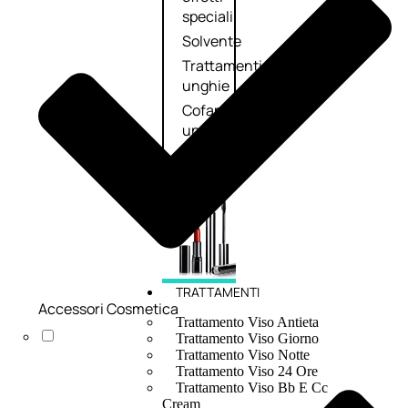
speciali
Solvente
Trattamenti
unghie
Cofanetti
unghie
TRATTAMENTI
Accessori Cosmetica
Trattamento Viso Antieta
Trattamento Viso Giorno
Trattamento Viso Notte
Trattamento Viso 24 Ore
Trattamento Viso Bb E Cc
Cream