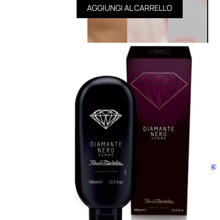
AGGIUNGI AL CARRELLO
Aggiungi
al
carrello