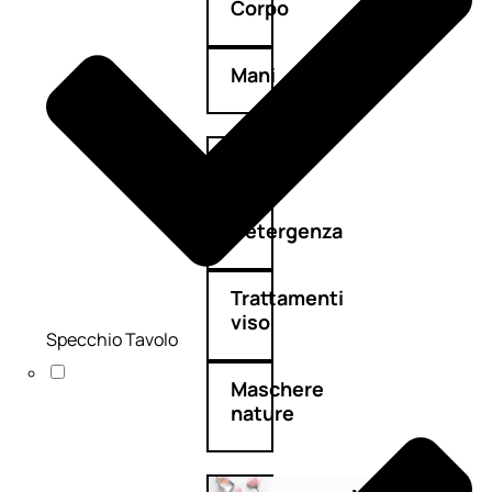
Corpo
Mani
Bagno
Detergenza
Trattamenti
viso
Specchio Tavolo
Maschere
nature