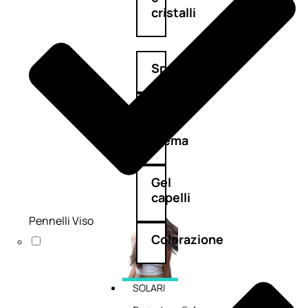
cristalli
Spray
Cera
e
crema
Gel
capelli
Pennelli Viso
Colorazione
SOLARI