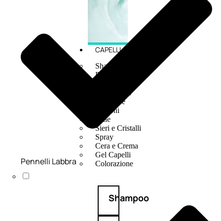
CAPELLI
Shampoo
Balsamo
Mousse
Olii Capelli
Maschere
Lozioni
Fiale
Sieri e Cristalli
Spray
Cera e Crema
Gel Capelli
Pennelli Labbra
Colorazione
Shampoo