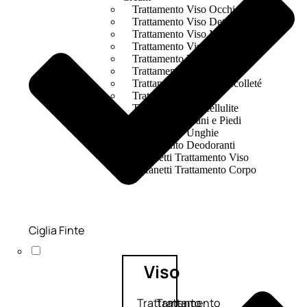
Trattamento Viso Occhi
Trattamento Viso Detergenza
Trattamento Viso Maschere
Trattamento Viso Idratante
Trattamento Viso Labbra
Trattamento Viso Sieri
Trattamento Collo e Decolleté
Trattamento Corpo
Trattamento Anticellulite
Trattamento Mani e Piedi
Trattamento Unghie
Trattamento Deodoranti
Cofanetti Trattamento Viso
Cofanetti Trattamento Corpo
Ciglia Finte
Viso
Trattamento
Trattamento