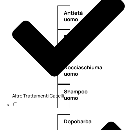
Antietà
uomo
Detergente
viso
uomo
Docciaschiuma
uomo
Shampoo
Altro Trattamenti Capelli
uomo
Dopobarba