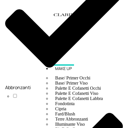
MAKE UP
Base/ Primer Occhi
Base/ Primer Viso
Abbronzanti
Palette E Cofanetti Occhi
Palette E Cofanetti Viso
Palette E Cofanetti Labbra
Fondotinta
Cipria
Fard/Blush
Terre Abbronzanti
Illuminante Viso