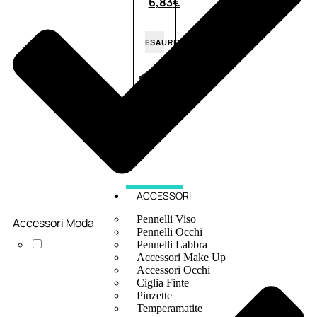
6,83
€
ESAURITO
ACCESSORI
Pennelli Viso
Accessori Moda
Pennelli Occhi
Pennelli Labbra
Accessori Make Up
Accessori Occhi
Ciglia Finte
Pinzette
Temperamatite