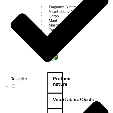
Fragranze Nature
Viso/Labbra/Occhi Nature
Corpo
Mani
Maschera Nature
Trattamenti Viso
Detergenza
Bagno Nature
Deodoranti
Profumi
Rossetto
nature
Viso/Labbra/Occhi