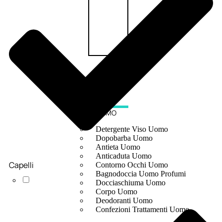
UOMO
Detergente Viso Uomo
Dopobarba Uomo
Antieta Uomo
Anticaduta Uomo
Capelli
Contorno Occhi Uomo
Bagnodoccia Uomo Profumi
Docciaschiuma Uomo
Corpo Uomo
Deodoranti Uomo
Confezioni Trattamenti Uomo