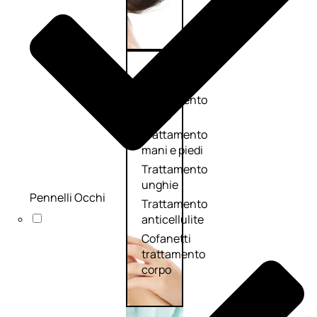
Corpo
Trattamento
corpo
Trattamento
mani e piedi
Trattamento
unghie
Pennelli Occhi
Trattamento
anticellulite
Cofanetti
trattamento
corpo