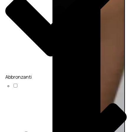
Abbronzanti