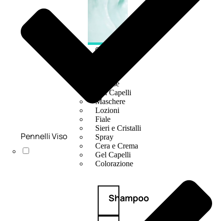
CAPELLI
Shampoo
Balsamo
Mousse
Olii Capelli
Maschere
Lozioni
Fiale
Sieri e Cristalli
Pennelli Viso
Spray
Cera e Crema
Gel Capelli
Colorazione
Shampoo