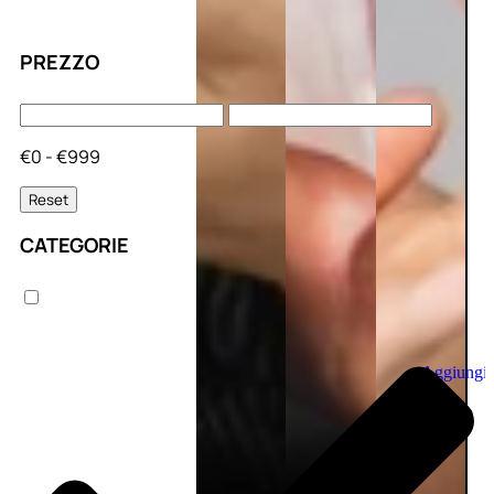
PREZZO
€0 - €999
Reset
CATEGORIE
Aggiungi
al
carrello