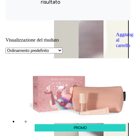
risultato
Aggiungi
al
Visualizzazione del risultato
carrello
PROMO