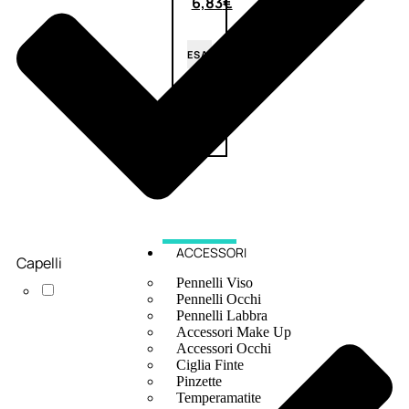
6,83
€
ESAURITO
ACCESSORI
Capelli
Pennelli Viso
Pennelli Occhi
Pennelli Labbra
Accessori Make Up
Accessori Occhi
Ciglia Finte
Pinzette
Temperamatite