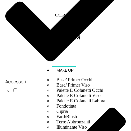
MAKE UP
Base/ Primer Occhi
Accessori
Base/ Primer Viso
Palette E Cofanetti Occhi
Palette E Cofanetti Viso
Palette E Cofanetti Labbra
Fondotinta
Cipria
Fard/Blush
Terre Abbronzanti
Illuminante Viso