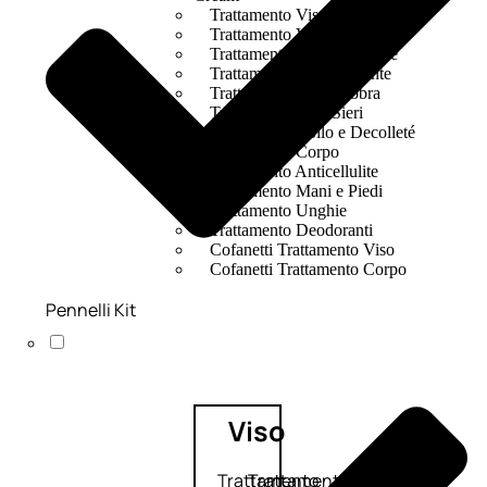
Trattamento Viso Occhi
Trattamento Viso Detergenza
Trattamento Viso Maschere
Trattamento Viso Idratante
Trattamento Viso Labbra
Trattamento Viso Sieri
Trattamento Collo e Decolleté
Trattamento Corpo
Trattamento Anticellulite
Trattamento Mani e Piedi
Trattamento Unghie
Trattamento Deodoranti
Cofanetti Trattamento Viso
Cofanetti Trattamento Corpo
Pennelli Kit
Viso
Trattamento
Trattamento