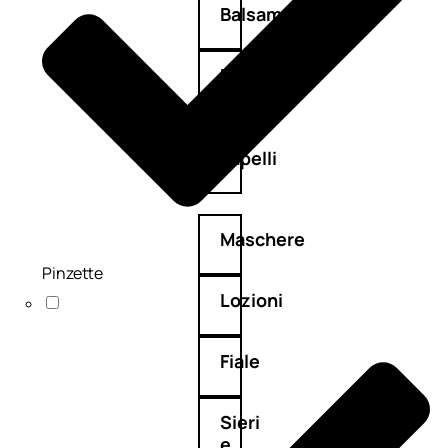
Balsamo
Mousse
Olii
capelli
Maschere
Pinzette
Lozioni
Fiale
Sieri
e