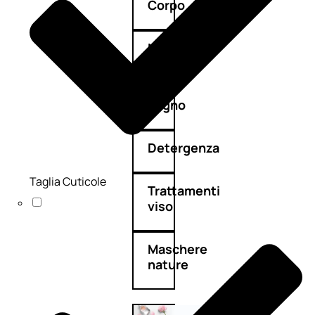
Corpo
Mani
Bagno
Detergenza
Taglia Cuticole
Trattamenti
viso
Maschere
nature