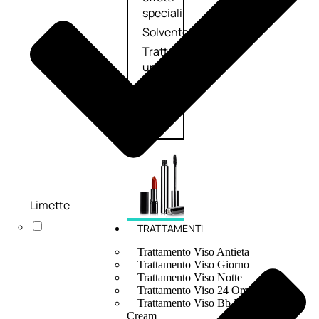
speciali
Solvente
Trattamenti
unghie
Cofanetti
unghie
Limette
TRATTAMENTI
Trattamento Viso Antieta
Trattamento Viso Giorno
Trattamento Viso Notte
Trattamento Viso 24 Ore
Trattamento Viso Bb E Cc
Cream