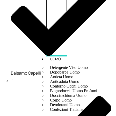
UOMO
Detergente Viso Uomo
Dopobarba Uomo
Balsamo Capelli
Antieta Uomo
Anticaduta Uomo
Contorno Occhi Uomo
Bagnodoccia Uomo Profumi
Docciaschiuma Uomo
Corpo Uomo
Deodoranti Uomo
Confezioni Trattamenti Uomo