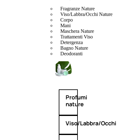
Fragranze Nature
Viso/Labbra/Occhi Nature
Corpo
Mani
Maschera Nature
Trattamenti Viso
Detergenza
Bagno Nature
Deodoranti
Profumi
nature
Viso/Labbra/Occhi