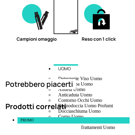
Campioni omaggio
Reso con 1 click
UOMO
Detergente Viso Uomo
Potrebbero piacerti
Dopobarba Uomo
Antieta Uomo
Anticaduta Uomo
Contorno Occhi Uomo
Prodotti correlati
Bagnodoccia Uomo Profumi
Docciaschiuma Uomo
Corpo Uomo
PROMO
Deodoranti Uomo
Confezioni Trattamenti Uomo