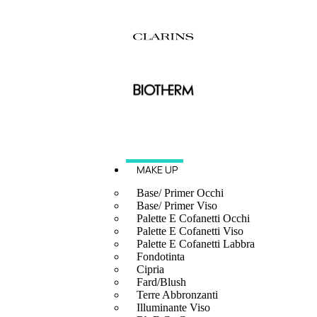
MAKE UP
Base/ Primer Occhi
Base/ Primer Viso
Palette E Cofanetti Occhi
Palette E Cofanetti Viso
Palette E Cofanetti Labbra
Fondotinta
Cipria
Fard/Blush
Terre Abbronzanti
Illuminante Viso