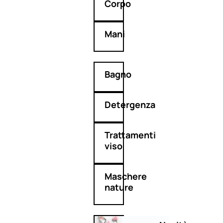
Corpo
Mani
Bagno
Detergenza
Trattamenti
viso
Maschere
nature