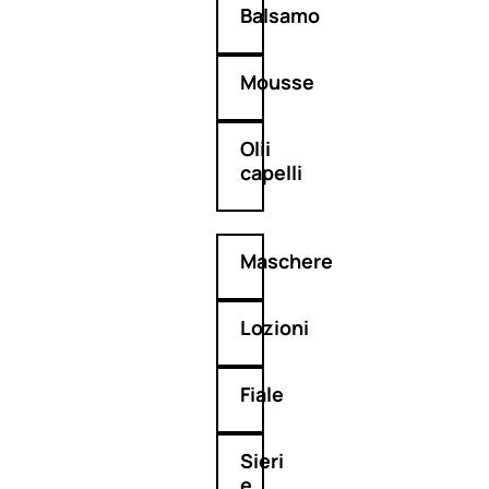
Balsamo
Mousse
Olii
capelli
Maschere
Lozioni
Fiale
Sieri
e