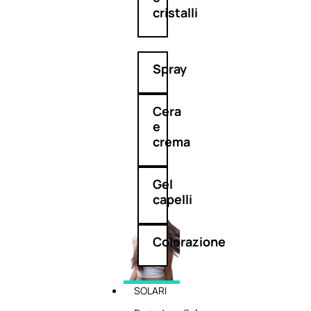
cristalli
Spray
Cera
e
crema
Gel
capelli
Colorazione
SOLARI