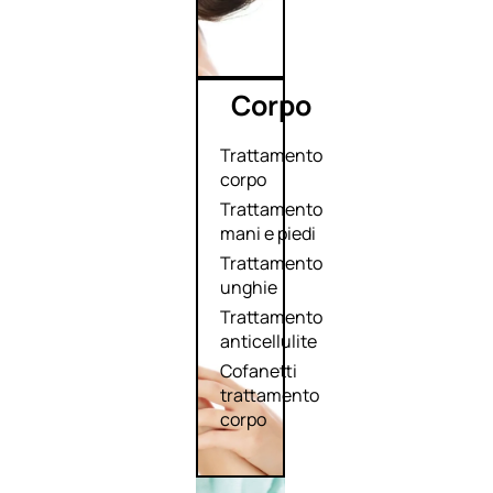
Corpo
Trattamento
corpo
Trattamento
mani e piedi
Trattamento
unghie
Trattamento
anticellulite
Cofanetti
trattamento
corpo