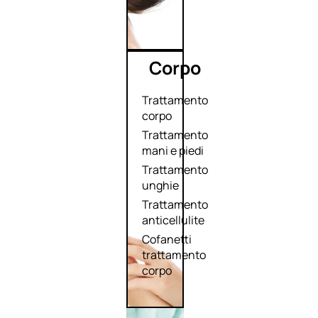
Corpo
Trattamento
corpo
Trattamento
mani e piedi
Trattamento
unghie
Trattamento
anticellulite
Cofanetti
trattamento
corpo