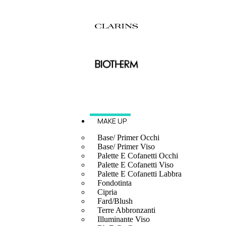
MAKE UP
Base/ Primer Occhi
Base/ Primer Viso
Palette E Cofanetti Occhi
Palette E Cofanetti Viso
Palette E Cofanetti Labbra
Fondotinta
Cipria
Fard/Blush
Terre Abbronzanti
Illuminante Viso