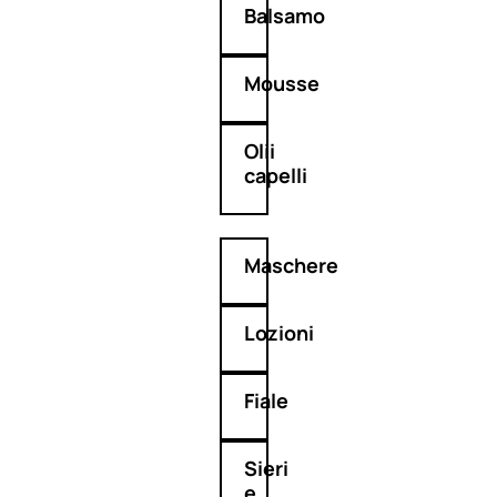
Balsamo
Mousse
Olii
capelli
Maschere
Lozioni
Fiale
Sieri
e