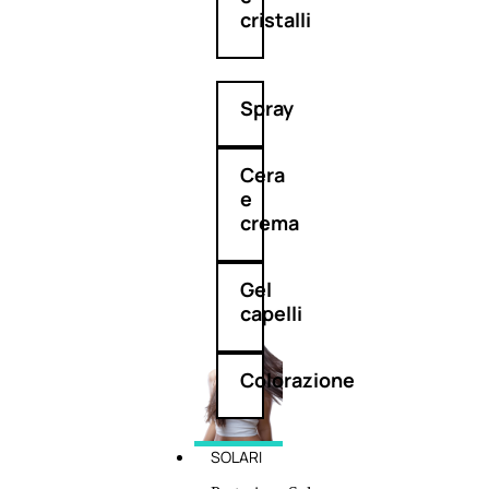
cristalli
Spray
Cera
e
crema
Gel
capelli
Colorazione
SOLARI