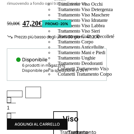
rimuovendo a fondo ogni traccia di make-up
Trattamento Viso Occhi
Trattamento Viso Detergenza
Trattamento Viso Maschere
Trattamento Viso Idratante
47,20
€
59,00
€
PROMO -20%
Trattamento Viso Labbra
Trattamento Viso Sieri
Prezzo più basso degli ultimi 30 giorni:
47,20
€
Trattamento Collo e Decolleté
Trattamento Corpo
Trattamento Anticellulite
Trattamento Mani e Piedi
Trattamento Unghie
Disponibile
Trattamento Deodoranti
6 prodotti in magazzino
Cofanetti Trattamento Viso
Disponibile per la spedizione in 24 h
Cofanetti Trattamento Corpo
Viso
AGGIUNGI AL CARRELLO
Trattamento
Trattamento