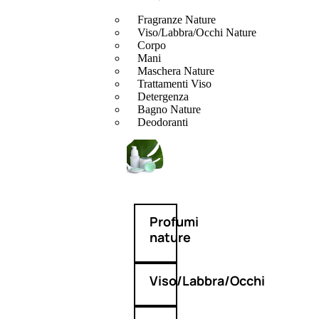
Fragranze Nature
Viso/Labbra/Occhi Nature
Corpo
Mani
Maschera Nature
Trattamenti Viso
Detergenza
Bagno Nature
Deodoranti
Profumi
nature
Viso/Labbra/Occhi