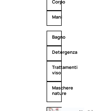
Corpo
Mani
Bagno
Detergenza
Trattamenti
viso
Maschere
nature