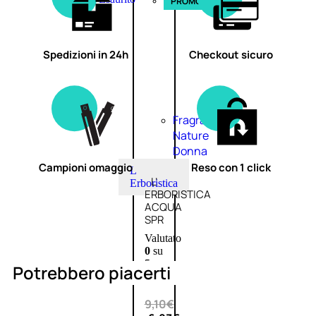
PROMO
Spedizioni in 24h
Checkout sicuro
Fragranze
Nature
Donna
Campioni omaggio
Reso con 1 click
L
L’
Erboristica
ERBORISTICA
ACQUA
SPR
Valutato
0
su
5
Potrebbero piacerti
(0)
9,10
€