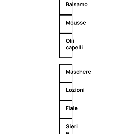
Balsamo
Mousse
Olii
capelli
Maschere
Lozioni
Fiale
Sieri
e