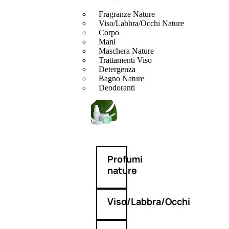
Fragranze Nature
Viso/Labbra/Occhi Nature
Corpo
Mani
Maschera Nature
Trattamenti Viso
Detergenza
Bagno Nature
Deodoranti
Profumi
nature
Viso/Labbra/Occhi