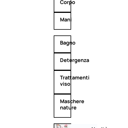
Corpo
Mani
Bagno
Detergenza
Trattamenti
viso
Maschere
nature