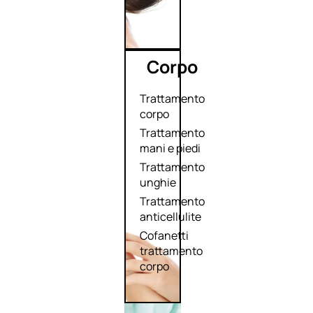
Corpo
Trattamento
corpo
Trattamento
mani e piedi
Trattamento
unghie
Trattamento
anticellulite
Cofanetti
trattamento
corpo