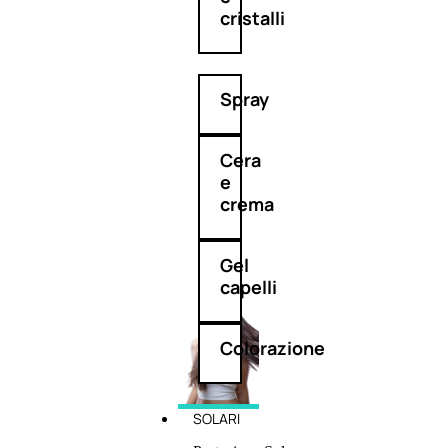
cristalli
Spray
Cera
e
crema
Gel
capelli
Colorazione
SOLARI