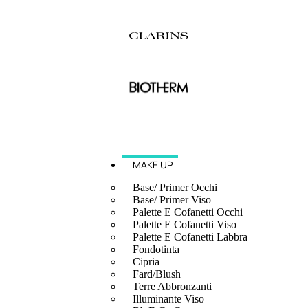
MAKE UP
Base/ Primer Occhi
Base/ Primer Viso
Palette E Cofanetti Occhi
Palette E Cofanetti Viso
Palette E Cofanetti Labbra
Fondotinta
Cipria
Fard/Blush
Terre Abbronzanti
Illuminante Viso