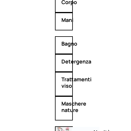
Corpo
Mani
Bagno
Detergenza
Trattamenti
viso
Maschere
nature