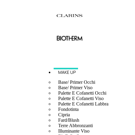
MAKE UP
Base/ Primer Occhi
Base/ Primer Viso
Palette E Cofanetti Occhi
Palette E Cofanetti Viso
Palette E Cofanetti Labbra
Fondotinta
Cipria
Fard/Blush
Terre Abbronzanti
Illuminante Viso