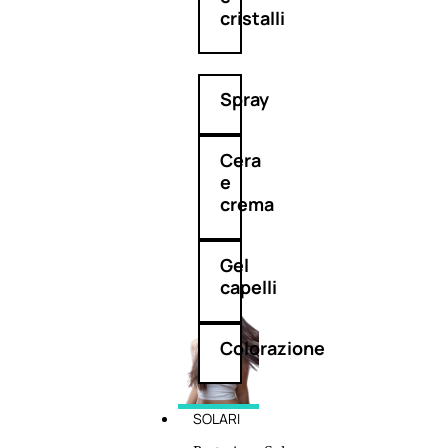
cristalli
Spray
Cera
e
crema
Gel
capelli
Colorazione
SOLARI