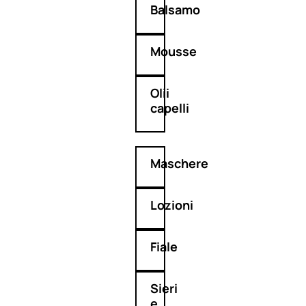
Balsamo
Mousse
Olii
capelli
Maschere
Lozioni
Fiale
Sieri
e