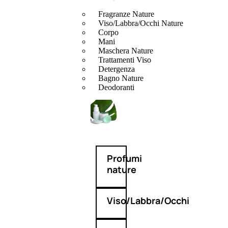
Fragranze Nature
Viso/Labbra/Occhi Nature
Corpo
Mani
Maschera Nature
Trattamenti Viso
Detergenza
Bagno Nature
Deodoranti
Profumi
nature
Viso/Labbra/Occhi