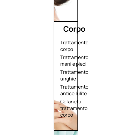
Corpo
Trattamento
corpo
Trattamento
mani e piedi
Trattamento
unghie
Trattamento
anticellulite
Cofanetti
trattamento
corpo