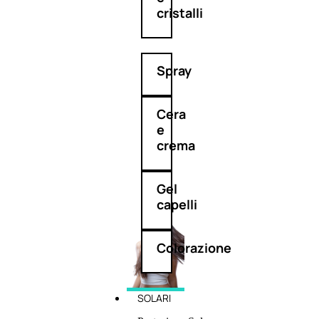
cristalli
Spray
Cera
e
crema
Gel
capelli
Colorazione
SOLARI