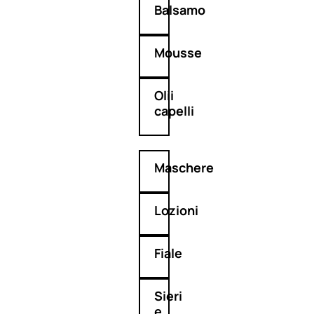
Balsamo
Mousse
Olii
capelli
Maschere
Lozioni
Fiale
Sieri
e