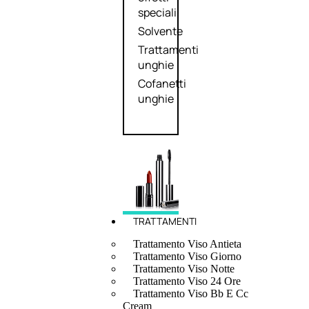
speciali
Solvente
Trattamenti
unghie
Cofanetti
unghie
TRATTAMENTI
Trattamento Viso Antieta
Trattamento Viso Giorno
Trattamento Viso Notte
Trattamento Viso 24 Ore
Trattamento Viso Bb E Cc
Cream