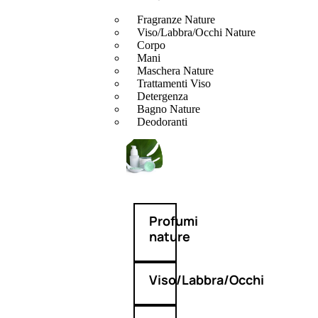
Fragranze Nature
Viso/Labbra/Occhi Nature
Corpo
Mani
Maschera Nature
Trattamenti Viso
Detergenza
Bagno Nature
Deodoranti
Profumi
nature
Viso/Labbra/Occhi