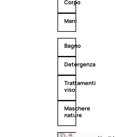
Corpo
Mani
Bagno
Detergenza
Trattamenti
viso
Maschere
nature