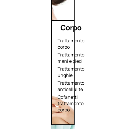
Corpo
Trattamento
corpo
Trattamento
mani e piedi
Trattamento
unghie
Trattamento
anticellulite
Cofanetti
trattamento
corpo