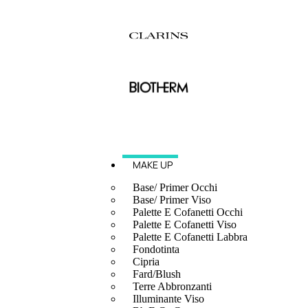
MAKE UP
Base/ Primer Occhi
Base/ Primer Viso
Palette E Cofanetti Occhi
Palette E Cofanetti Viso
Palette E Cofanetti Labbra
Fondotinta
Cipria
Fard/Blush
Terre Abbronzanti
Illuminante Viso