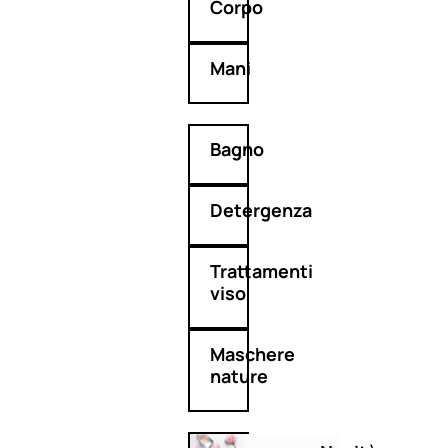
Corpo
Mani
Bagno
Detergenza
Trattamenti
viso
Maschere
nature