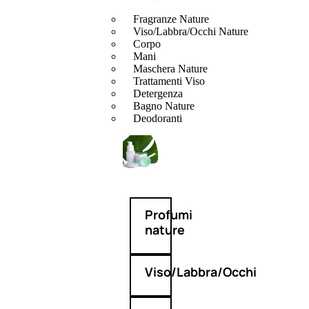
Fragranze Nature
Viso/Labbra/Occhi Nature
Corpo
Mani
Maschera Nature
Trattamenti Viso
Detergenza
Bagno Nature
Deodoranti
Profumi
nature
Viso/Labbra/Occhi