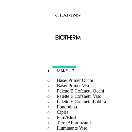
MAKE UP
Base/ Primer Occhi
Base/ Primer Viso
Palette E Cofanetti Occhi
Palette E Cofanetti Viso
Palette E Cofanetti Labbra
Fondotinta
Cipria
Fard/Blush
Terre Abbronzanti
Illuminante Viso