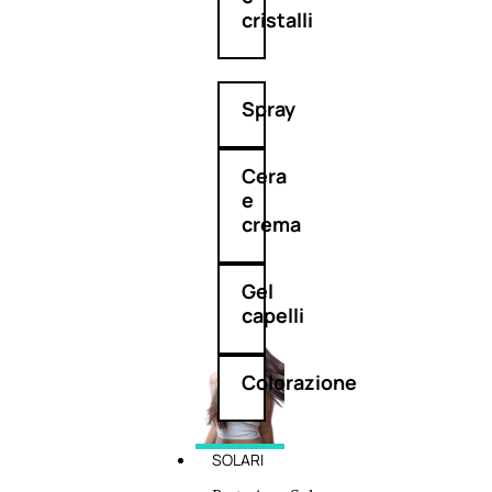
cristalli
Spray
Cera
e
crema
Gel
capelli
Colorazione
SOLARI