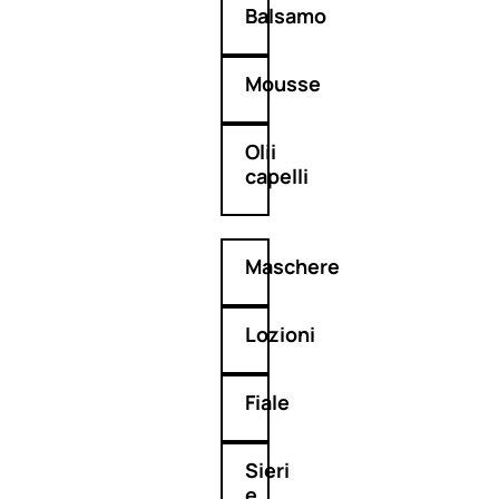
Balsamo
Mousse
Olii
capelli
Maschere
Lozioni
Fiale
Sieri
e