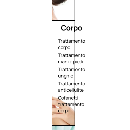
Corpo
Trattamento
corpo
Trattamento
mani e piedi
Trattamento
unghie
Trattamento
anticellulite
Cofanetti
trattamento
corpo