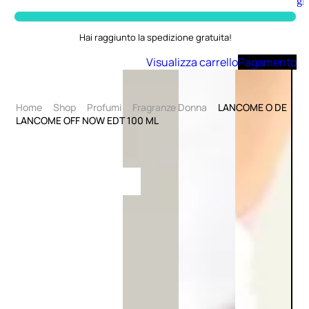
Aggiungi
al
carrello
Hai raggiunto la spedizione gratuita!
Visualizza carrello
Pagamento
Home
Shop
Profumi
Fragranze Donna
LANCOME O DE
LANCOME OFF NOW EDT 100 ML