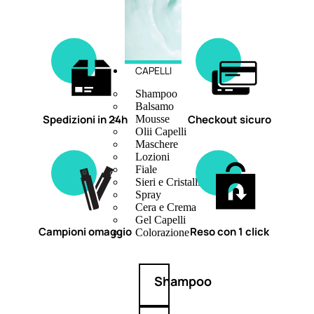
CAPELLI
Shampoo
Balsamo
Spedizioni in 24h
Checkout sicuro
Mousse
Olii Capelli
Maschere
Lozioni
Fiale
Sieri e Cristalli
Spray
Cera e Crema
Gel Capelli
Campioni omaggio
Reso con 1 click
Colorazione
Shampoo