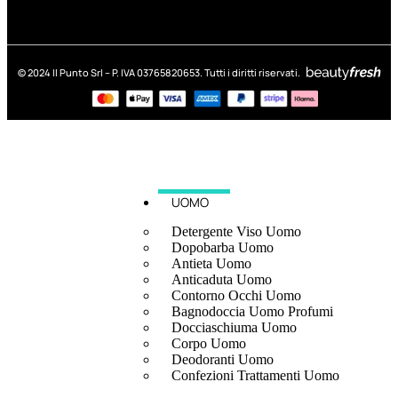
© 2024 Il Punto Srl – P. IVA 03765820653. Tutti i diritti riservati.
UOMO
Detergente Viso Uomo
Dopobarba Uomo
Antieta Uomo
Anticaduta Uomo
Contorno Occhi Uomo
Bagnodoccia Uomo Profumi
Docciaschiuma Uomo
Corpo Uomo
Deodoranti Uomo
Confezioni Trattamenti Uomo