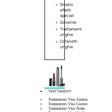
Smalto
effetti
speciali
Solvente
Trattamenti
unghie
Cofanetti
unghie
TRATTAMENTI
Trattamento Viso Antieta
Trattamento Viso Giorno
Trattamento Viso Notte