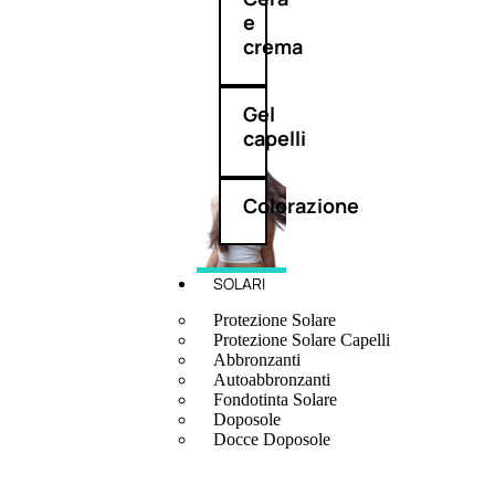
e
crema
Gel
capelli
Colorazione
SOLARI
Protezione Solare
Protezione Solare Capelli
Abbronzanti
Autoabbronzanti
Fondotinta Solare
Doposole
Docce Doposole