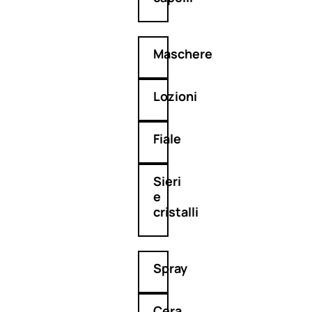
Maschere
Lozioni
Fiale
Sieri
e
cristalli
Spray
Cera