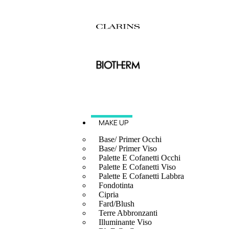
MAKE UP
Base/ Primer Occhi
Base/ Primer Viso
Palette E Cofanetti Occhi
Palette E Cofanetti Viso
Palette E Cofanetti Labbra
Fondotinta
Cipria
Fard/Blush
Terre Abbronzanti
Illuminante Viso