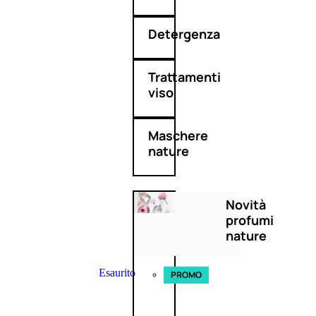
Detergenza
Trattamenti
viso
Maschere
nature
Novità
profumi
nature
Esaurito
PROMO