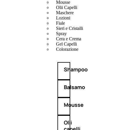
Mousse
Olii Capelli
Maschere
Lozioni
Fiale
Sieri e Cristalli
Spray
Cera e Crema
Gel Capelli
Colorazione
Shampoo
Balsamo
Mousse
Olii
capelli