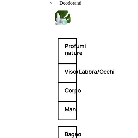
Deodoranti
Profumi
nature
Viso/Labbra/Occhi
Corpo
Mani
Bagno