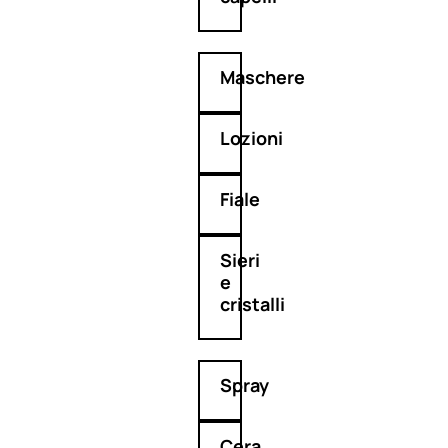
Maschere
Lozioni
Fiale
Sieri
e
cristalli
Spray
Cera