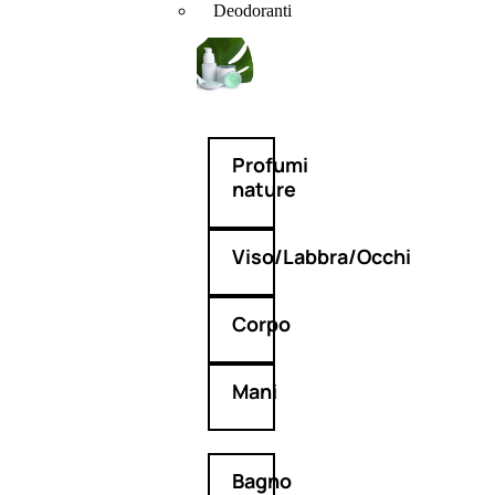
Deodoranti
Profumi
nature
Viso/Labbra/Occhi
Corpo
Mani
Bagno