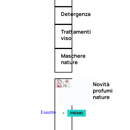
Detergenza
Trattamenti
viso
Maschere
nature
Novità
profumi
nature
Esaurito
PROMO