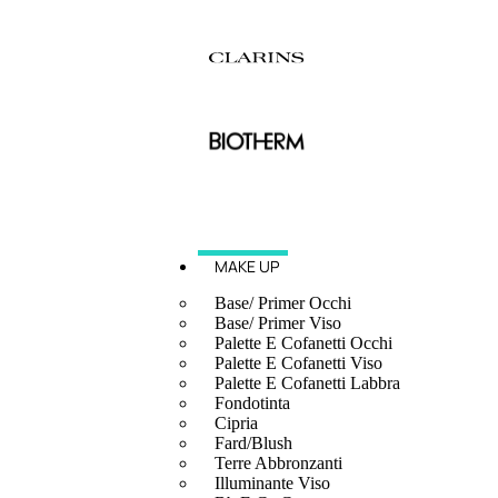
MAKE UP
Base/ Primer Occhi
Base/ Primer Viso
Palette E Cofanetti Occhi
Palette E Cofanetti Viso
Palette E Cofanetti Labbra
Fondotinta
Cipria
Fard/Blush
Terre Abbronzanti
Illuminante Viso