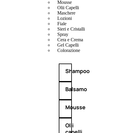
Mousse
Olii Capelli
Maschere
Lozioni
Fiale
Sieri e Cristalli
Spray
Cera e Crema
Gel Capelli
Colorazione
Shampoo
Balsamo
Mousse
Olii
capelli