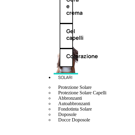
e
crema
Gel
capelli
Colorazione
SOLARI
Protezione Solare
Protezione Solare Capelli
Abbronzanti
Autoabbronzanti
Fondotinta Solare
Doposole
Docce Doposole