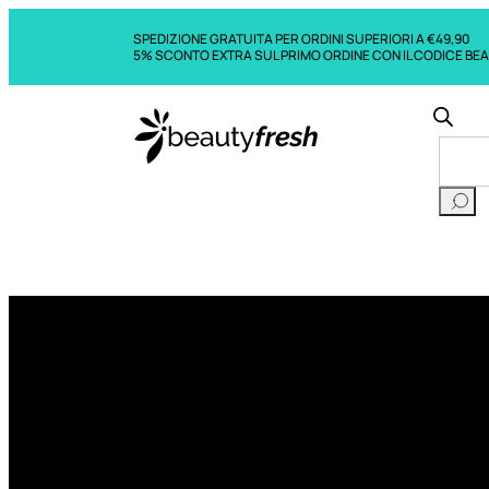
SPEDIZIONE GRATUITA PER ORDINI SUPERIORI A €49,90
5% SCONTO EXTRA SUL PRIMO ORDINE CON IL CODICE BE